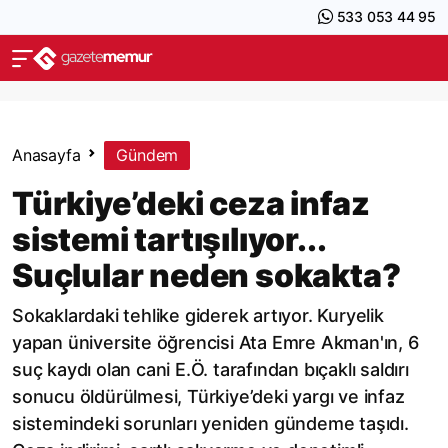
533 053 44 95
Anasayfa
Gündem
Türkiye’deki ceza infaz
sistemi tartışılıyor...
Suçlular neden sokakta?
Sokaklardaki tehlike giderek artıyor. Kuryelik
yapan üniversite öğrencisi Ata Emre Akman'ın, 6
suç kaydı olan cani E.Ö. tarafından bıçaklı saldırı
sonucu öldürülmesi, Türkiye’deki yargı ve infaz
sistemindeki sorunları yeniden gündeme taşıdı.