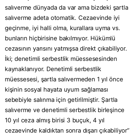
salıverme dünyada da var ama bizdeki şartla
salıverme adeta otomatik. Cezaevinde iyi
geçinme, iyi halli olma, kurallara uyma vs.
bunların hiçbirisine bakılmıyor. Hükümlü
cezasının yarısını yatmışsa direkt çıkabiliyor.
İki; denetimli serbestlik müessesesinden
kaynaklanıyor. Denetimli serbestlik
müessesesi, şartla salıvermeden 1 yıl önce
kişinin sosyal hayata uyum sağlaması
sebebiyle salınma için getirilmiştir. Şartla
salıverme ve denetimli serbestlik birleşince
10 yıl ceza almış birisi 3 buçuk, 4 yıl
cezaevinde kaldıktan sonra dışarı çıkabiliyor”