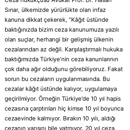
Ceza hukukçusu Avukat Prof. Dr. Hasan
Sınar, ülkemizde yürürlükte olan infaz
kanuna dikkat çekerek, “Kâğıt üstünde
baktığınızda bizim ceza kanunumuza yazılı
olan suçlar, herhangi bir gelişmiş ülkenin
cezalarından az değil. Karşılaştırmalı hukuka
baktığımızda Türkiye’nin ceza kanunlarının
çok daha ağır olduğunu görebiliyoruz. Fakat
sorun bu cezaların uygulanmasında. Bu
cezalar kâğıt üstünde kalıyor, uygulamaya
geçirilmiyor. Örneğin Türkiye’de 10 yıl hapis
cezasına çarptırılan hiç kimse 10 yıl boyunca
cezaevinde kalmıyor. Bırakın 10 yılı, aldığı
cezanın yarısını bile yatmıyor. 20 yıl ceza