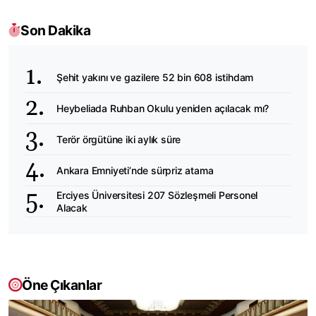
Son Dakika
Şehit yakını ve gazilere 52 bin 608 istihdam
Heybeliada Ruhban Okulu yeniden açılacak mı?
Terör örgütüne iki aylık süre
Ankara Emniyeti’nde sürpriz atama
Erciyes Üniversitesi 207 Sözleşmeli Personel
Alacak
Öne Çıkanlar