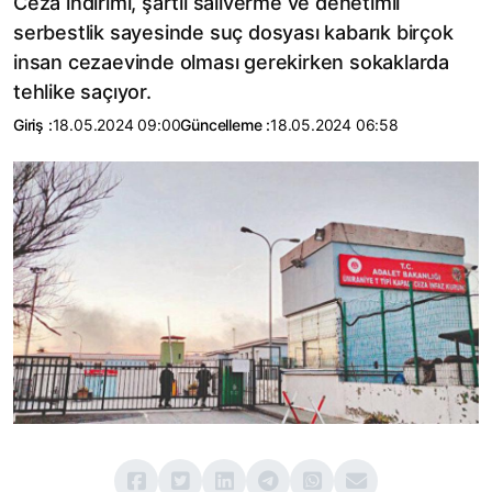
Ceza indirimi, şartlı salıverme ve denetimli
serbestlik sayesinde suç dosyası kabarık birçok
insan cezaevinde olması gerekirken sokaklarda
tehlike saçıyor.
Giriş :
18.05.2024 09:00
Güncelleme :
18.05.2024 06:58