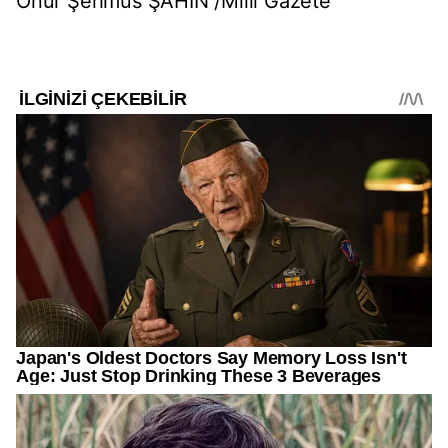
Onur Şehmus ŞAHİN /Milli Gazete