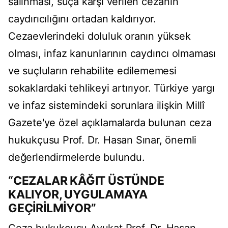
salınması, suça karşı verilen cezanın
caydırıcılığını ortadan kaldırıyor.
Cezaevlerindeki doluluk oranın yüksek
olması, infaz kanunlarının caydırıcı olmaması
ve suçluların rehabilite edilememesi
sokaklardaki tehlikeyi artırıyor. Türkiye yargı
ve infaz sistemindeki sorunlara ilişkin Millî
Gazete'ye özel açıklamalarda bulunan ceza
hukukçusu Prof. Dr. Hasan Sınar, önemli
değerlendirmelerde bulundu.
“CEZALAR KÂĞIT ÜSTÜNDE
KALIYOR, UYGULAMAYA
GEÇİRİLMİYOR”