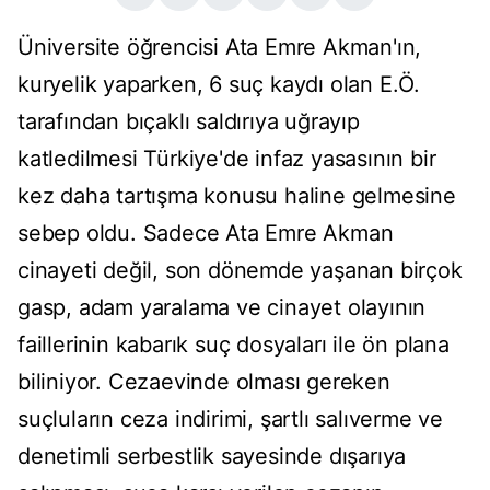
Üniversite öğrencisi Ata Emre Akman'ın,
kuryelik yaparken, 6 suç kaydı olan E.Ö.
tarafından bıçaklı saldırıya uğrayıp
katledilmesi Türkiye'de infaz yasasının bir
kez daha tartışma konusu haline gelmesine
sebep oldu. Sadece Ata Emre Akman
cinayeti değil, son dönemde yaşanan birçok
gasp, adam yaralama ve cinayet olayının
faillerinin kabarık suç dosyaları ile ön plana
biliniyor. Cezaevinde olması gereken
suçluların ceza indirimi, şartlı salıverme ve
denetimli serbestlik sayesinde dışarıya