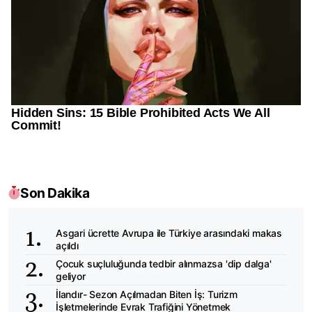
Son Dakika
Asgari ücrette Avrupa ile Türkiye arasındaki makas
açıldı
Çocuk suçluluğunda tedbir alınmazsa 'dip dalga'
geliyor
İlandır- Sezon Açılmadan Biten İş: Turizm
İşletmelerinde Evrak Trafiğini Yönetmek