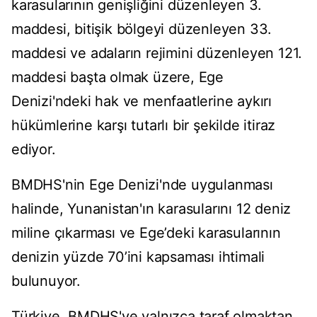
karasularının genişliğini düzenleyen 3.
maddesi, bitişik bölgeyi düzenleyen 33.
maddesi ve adaların rejimini düzenleyen 121.
maddesi başta olmak üzere, Ege
Denizi'ndeki hak ve menfaatlerine aykırı
hükümlerine karşı tutarlı bir şekilde itiraz
ediyor.
BMDHS'nin Ege Denizi'nde uygulanması
halinde, Yunanistan'ın karasularını 12 deniz
miline çıkarması ve Ege’deki karasularının
denizin yüzde 70’ini kapsaması ihtimali
bulunuyor.
Türkiye, BMDHS'ye yalnızca taraf olmaktan