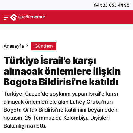
533 053 44 95
Anasayfa
Gündem
Türkiye İsrail'e karşı
alınacak önlemlere ilişkin
Bogota Bildirisi'ne katıldı
Türkiye, Gazze'de soykırım yapan İsrail'e karşı
alınacak önlemleri ele alan Lahey Grubu'nun
Bogota Ortak Bildirisi'ne katılımını beyan eden
notasını 25 Temmuz'da Kolombiya Dışişleri
Bakanlığı'na iletti.