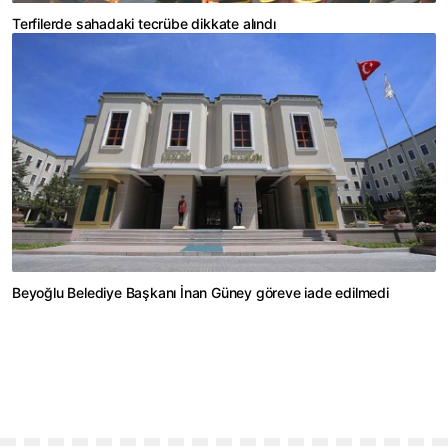
Terfilerde sahadaki tecrübe dikkate alındı
Beyoğlu Belediye Başkanı İnan Güney göreve iade edilmedi