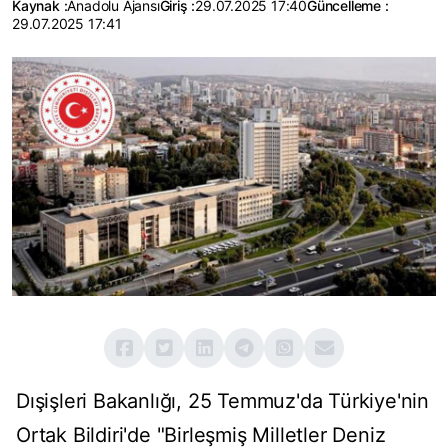
Kaynak :
Anadolu Ajansı
Giriş :
29.07.2025 17:40
Güncelleme :
29.07.2025 17:41
Dışişleri Bakanlığı, 25 Temmuz'da Türkiye'nin
Ortak Bildiri'de "Birleşmiş Milletler Deniz