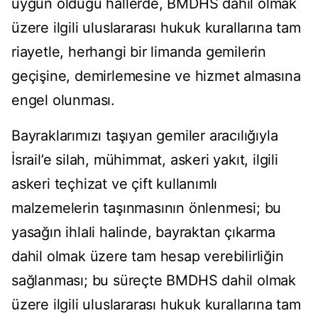
uygun olduğu hallerde, BMDHS dahil olmak
üzere ilgili uluslararası hukuk kurallarına tam
riayetle, herhangi bir limanda gemilerin
geçişine, demirlemesine ve hizmet almasına
engel olunması.
Bayraklarımızı taşıyan gemiler aracılığıyla
İsrail’e silah, mühimmat, askeri yakıt, ilgili
askeri teçhizat ve çift kullanımlı
malzemelerin taşınmasının önlenmesi; bu
yasağın ihlali halinde, bayraktan çıkarma
dahil olmak üzere tam hesap verebilirliğin
sağlanması; bu süreçte BMDHS dahil olmak
üzere ilgili uluslararası hukuk kurallarına tam