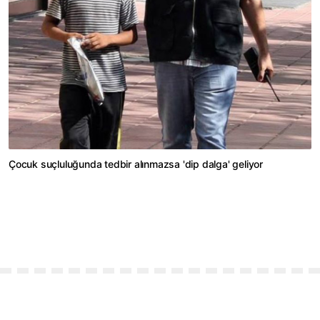
Çocuk suçluluğunda tedbir alınmazsa 'dip dalga' geliyor