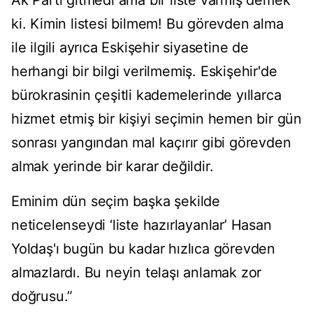
Ak Parti gitmedi ama bir liste varmış demek
ki. Kimin listesi bilmem! Bu görevden alma
ile ilgili ayrıca Eskişehir siyasetine de
herhangi bir bilgi verilmemiş. Eskişehir'de
bürokrasinin çeşitli kademelerinde yıllarca
hizmet etmiş bir kişiyi seçimin hemen bir gün
sonrası yangından mal kaçırır gibi görevden
almak yerinde bir karar değildir.
Eminim dün seçim başka şekilde
neticelenseydi ‘liste hazırlayanlar’ Hasan
Yoldaş'ı bugün bu kadar hızlıca görevden
almazlardı. Bu neyin telaşı anlamak zor
doğrusu.”