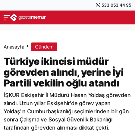
533 053 44 95
Anasayfa
Gündem
Türkiye ikincisi müdür
görevden alındı, yerine İyi
Partili vekilin oğlu atandı
İŞKUR Eskişehir İl Müdürü Hasan Yoldaş görevden
alındı. Uzun yıllar Eskişehir'de görev yapan
Yoldaş'ın Cumhurbaşkanlığı seçimlerinden bir gün
sonra Çalışma ve Sosyal Güvenlik Bakanlığı
tarafından görevden alınması dikkat çekti.