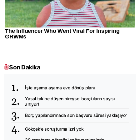
Son Dakika
İşte aşama aşama eve dönüş planı
Yasal takibe düşen bireysel borçluların sayısı
artıyor!
Borç yapılandırmada son başvuru süresi yaklaşıyor
Gökçek’e soruşturma izni yok
20 araştırma görevlisi çağrı merkezinde