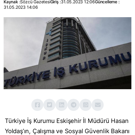
Kaynak :
Sözcü Gazetesi
Giriş :
31.05.2023 12:06
Güncelleme :
31.05.2023 14:06
Türkiye İş Kurumu Eskişehir İl Müdürü Hasan
Yoldaş’ın, Çalışma ve Sosyal Güvenlik Bakanı