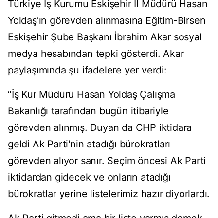
Türkiye İş Kurumu Eskişehir İl Müdürü Hasan
Yoldaş’ın görevden alınmasına Eğitim-Birsen
Eskişehir Şube Başkanı İbrahim Akar sosyal
medya hesabından tepki gösterdi. Akar
paylaşımında şu ifadelere yer verdi:
“İş Kur Müdürü Hasan Yoldaş Çalışma
Bakanlığı tarafından bugün itibariyle
görevden alınmış. Duyan da CHP iktidara
geldi Ak Parti'nin atadığı bürokratları
görevden alıyor sanır. Seçim öncesi Ak Parti
iktidardan gidecek ve onların atadığı
bürokratlar yerine listelerimiz hazır diyorlardı.