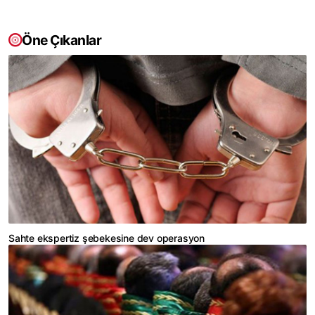
Öne Çıkanlar
Sahte ekspertiz şebekesine dev operasyon