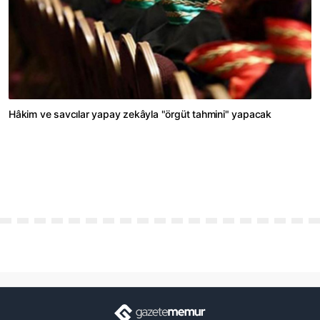
Hâkim ve savcılar yapay zekâyla "örgüt tahmini" yapacak