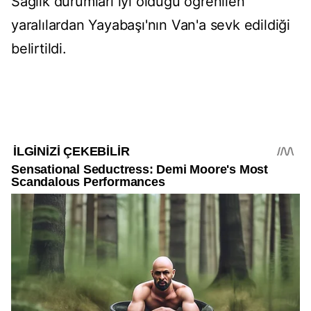
Sağlık durumları iyi olduğu öğrenilen
yaralılardan Yayabaşı'nın Van'a sevk edildiği
belirtildi.