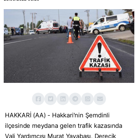
HAKKARİ (AA) - Hakkari'nin Şemdinli
ilçesinde meydana gelen trafik kazasında
Vali Yardımcısı Murat Yayabaşı, Derecik