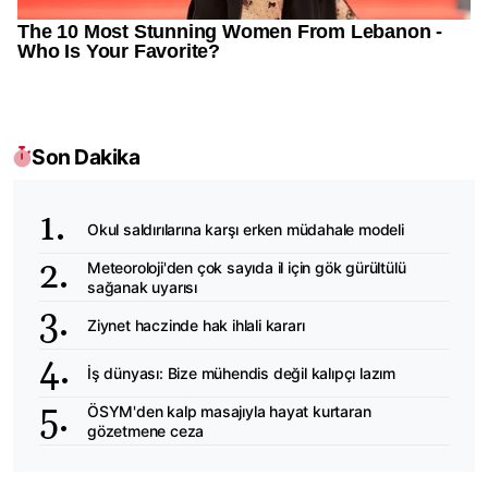
Son Dakika
Okul saldırılarına karşı erken müdahale modeli
Meteoroloji'den çok sayıda il için gök gürültülü
sağanak uyarısı
Ziynet haczinde hak ihlali kararı
İş dünyası: Bize mühendis değil kalıpçı lazım
ÖSYM'den kalp masajıyla hayat kurtaran
gözetmene ceza