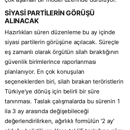
SİYASİ PARTİLERİN GÖRÜŞÜ
ALINACAK
Hazırlıkları süren düzenleme bu ay içinde
siyasi partilerin görüşüne açılacak. Süreçle
eş zamanlı olarak örgütün silah bıraktığının
güvenlik birimlerince raporlanması
planlanıyor. En çok konuşulan
seçeneklerden biri, silah bırakan teröristlerin
Türkiye'ye dönüş için belirli bir süre
tanınması. Taslak çalışmalarda bu sürenin 1
ila 3 ay arasında değişebileceği
değerlendirilirken, ağırlıklı formülün '2 ay'