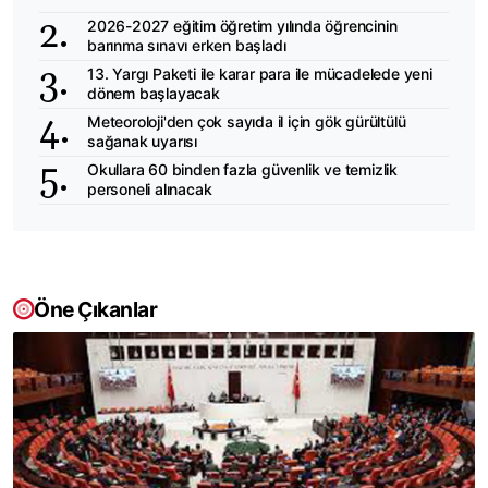
2026-2027 eğitim öğretim yılında öğrencinin
barınma sınavı erken başladı
13. Yargı Paketi ile karar para ile mücadelede yeni
dönem başlayacak
Meteoroloji'den çok sayıda il için gök gürültülü
sağanak uyarısı
Okullara 60 binden fazla güvenlik ve temizlik
personeli alınacak
Öne Çıkanlar