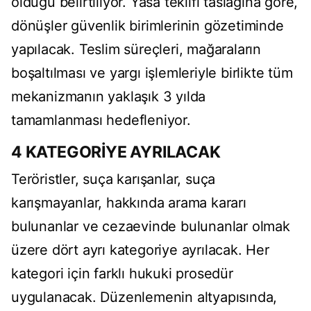
olduğu belirtiliyor. Yasa teklifi taslağına göre,
dönüşler güvenlik birimlerinin gözetiminde
yapılacak. Teslim süreçleri, mağaraların
boşaltılması ve yargı işlemleriyle birlikte tüm
mekanizmanın yaklaşık 3 yılda
tamamlanması hedefleniyor.
4 KATEGORİYE AYRILACAK
Teröristler, suça karışanlar, suça
karışmayanlar, hakkında arama kararı
bulunanlar ve cezaevinde bulunanlar olmak
üzere dört ayrı kategoriye ayrılacak. Her
kategori için farklı hukuki prosedür
uygulanacak. Düzenlemenin altyapısında,