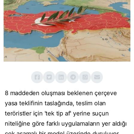
8 maddeden oluşması beklenen çerçeve
yasa teklifinin taslağında, teslim olan
teröristler için 'tek tip af' yerine suçun
niteliğine göre farklı uygulamaların yer aldığı
çok aşamalı bir model üzerinde duruluyor.