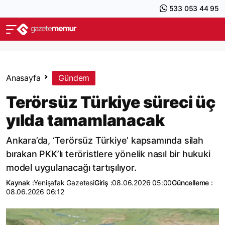
533 053 44 95
Anasayfa
Gündem
Terörsüz Türkiye süreci üç
yılda tamamlanacak
Ankara’da, ‘Terörsüz Türkiye’ kapsamında silah
bırakan PKK’lı teröristlere yönelik nasıl bir hukuki
model uygulanacağı tartışılıyor.
Kaynak :
Yenişafak Gazetesi
Giriş :
08.06.2026 05:00
Güncelleme :
08.06.2026 06:12