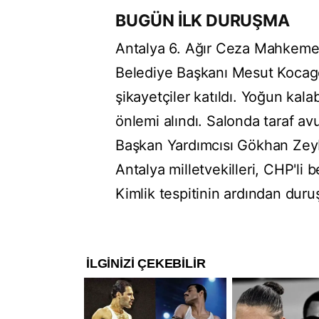
BUGÜN İLK DURUŞMA
Antalya 6. Ağır Ceza Mahkeme
Belediye Başkanı Mesut Kocagö
şikayetçiler katıldı. Yoğun kala
önlemi alındı. Salonda taraf a
Başkan Yardımcısı Gökhan Zeyb
Antalya milletvekilleri, CHP'li 
Kimlik tespitinin ardından duru