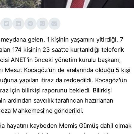
 meydana gelen, 1 kişinin yaşamını yitirdiği, 7
lan 174 kişinin 23 saatte kurtarıldığı teleferik
tmecisi ANET'in önceki yönetim kurulu başkanı,
 Mesut Kocagöz'ün de aralarında olduğu 5 kişi
luğuna yapılan itiraz da reddedildi. Kocagöz'ün
raz için bilirkişi raporunu bekledi. Bilirkişi
 ardından savcılık tarafından hazırlanan
 Ceza Mahkemesi'ne gönderildi.
ada hayatını kaybeden Memiş Gümüş dahil olmak