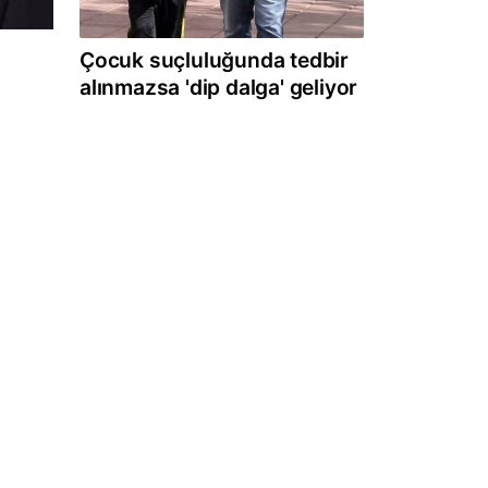
Çocuk suçluluğunda tedbir
alınmazsa 'dip dalga' geliyor