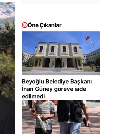
Öne Çıkanlar
Beyoğlu Belediye Başkanı
İnan Güney göreve iade
edilmedi