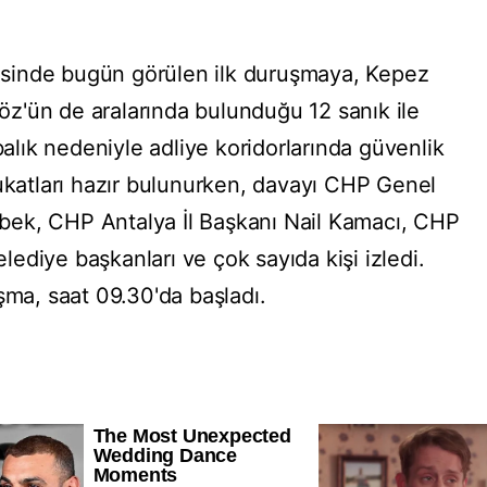
sinde bugün görülen ilk duruşmaya, Kepez
z'ün de aralarında bulunduğu 12 sanık ile
balık nedeniyle adliye koridorlarında güvenlik
vukatları hazır bulunurken, davayı CHP Genel
ek, CHP Antalya İl Başkanı Nail Kamacı, CHP
belediye başkanları ve çok sayıda kişi izledi.
şma, saat 09.30'da başladı.