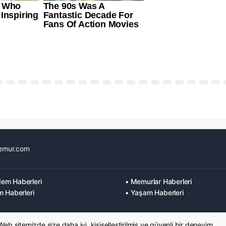
emur.com
em Haberleri
• Memurlar Haberleri
m Haberleri
• Yaşam Haberleri
 Web sitemizde size daha iyi, kişiselleştirilmiş ve güvenli bir deneyim