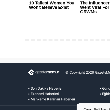
© Copyright 2026 GazeteM
• Son Dakika Haberleri
• Günd
• Ekonomi Haberleri
• Eğiti
• Mahkeme Kararları Haberleri
Çerez Politikası: