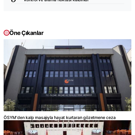
Öne Çıkanlar
ÖSYM'den kalp masajıyla hayat kurtaran gözetmene ceza