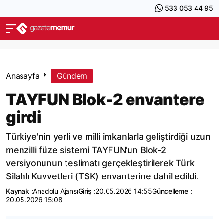
533 053 44 95
Anasayfa
Gündem
TAYFUN Blok-2 envantere
girdi
Türkiye'nin yerli ve milli imkanlarla geliştirdiği uzun
menzilli füze sistemi TAYFUN’un Blok-2
versiyonunun teslimatı gerçekleştirilerek Türk
Silahlı Kuvvetleri (TSK) envanterine dahil edildi.
Kaynak :
Anadolu Ajansı
Giriş :
20.05.2026 14:55
Güncelleme :
20.05.2026 15:08