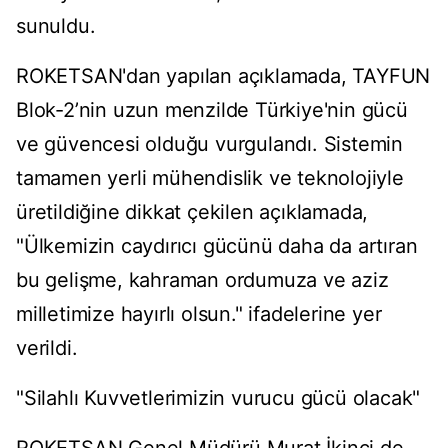
sunuldu.
ROKETSAN'dan yapılan açıklamada, TAYFUN
Blok-2’nin uzun menzilde Türkiye'nin gücü
ve güvencesi olduğu vurgulandı. Sistemin
tamamen yerli mühendislik ve teknolojiyle
üretildiğine dikkat çekilen açıklamada,
"Ülkemizin caydırıcı gücünü daha da artıran
bu gelişme, kahraman ordumuza ve aziz
milletimize hayırlı olsun." ifadelerine yer
verildi.
"Silahlı Kuvvetlerimizin vurucu gücü olacak"
ROKETSAN Genel Müdürü Murat İkinci de