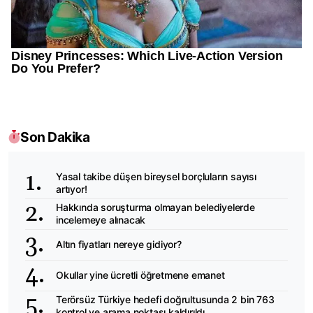
Son Dakika
Yasal takibe düşen bireysel borçluların sayısı
artıyor!
Hakkında soruşturma olmayan belediyelerde
incelemeye alınacak
Altın fiyatları nereye gidiyor?
Okullar yine ücretli öğretmene emanet
Terörsüz Türkiye hedefi doğrultusunda 2 bin 763
kontrol ve arama noktası kaldırıldı