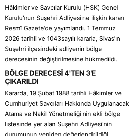
Hâkimler ve Savcılar Kurulu (HSK) Genel
Kurulu'nun Suşehri Adliyesi'ne ilişkin kararı
Resmî Gazete'de yayımlandı. 1 Temmuz
2026 tarihli ve 1043sayılı kararla, Sivas'ın
Suşehri ilçesindeki adliyenin bölge
derecesinin değiştirilmesine hükmedildi.
BÖLGE DERECESİ 4'TEN 3'E
ÇIKARILDI
Kararda, 19 Şubat 1988 tarihli Hâkimler ve
Cumhuriyet Savcıları Hakkında Uygulanacak
Atama ve Nakil Yönetmeliği'nin ekli bölge
listesinde yer alan Suşehri Adliyesi'nin
durumunun yeniden değerlendirildiği