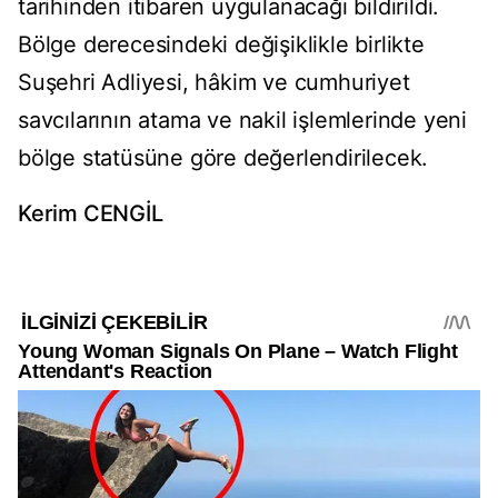
tarihinden itibaren uygulanacağı bildirildi.
Bölge derecesindeki değişiklikle birlikte
Suşehri Adliyesi, hâkim ve cumhuriyet
savcılarının atama ve nakil işlemlerinde yeni
bölge statüsüne göre değerlendirilecek.
Kerim CENGİL