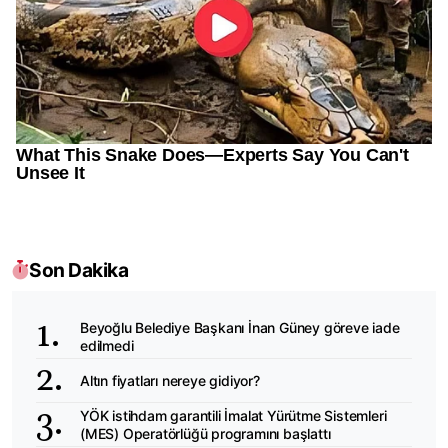
Son Dakika
Beyoğlu Belediye Başkanı İnan Güney göreve iade
edilmedi
Altın fiyatları nereye gidiyor?
YÖK istihdam garantili İmalat Yürütme Sistemleri
(MES) Operatörlüğü programını başlattı