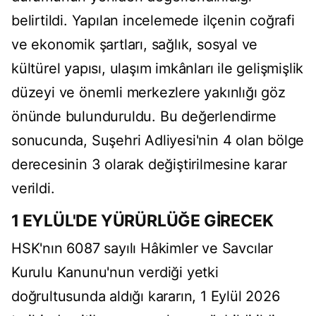
belirtildi. Yapılan incelemede ilçenin coğrafi
ve ekonomik şartları, sağlık, sosyal ve
kültürel yapısı, ulaşım imkânları ile gelişmişlik
düzeyi ve önemli merkezlere yakınlığı göz
önünde bulunduruldu. Bu değerlendirme
sonucunda, Suşehri Adliyesi'nin 4 olan bölge
derecesinin 3 olarak değiştirilmesine karar
verildi.
1 EYLÜL'DE YÜRÜRLÜĞE GİRECEK
HSK'nın 6087 sayılı Hâkimler ve Savcılar
Kurulu Kanunu'nun verdiği yetki
doğrultusunda aldığı kararın, 1 Eylül 2026