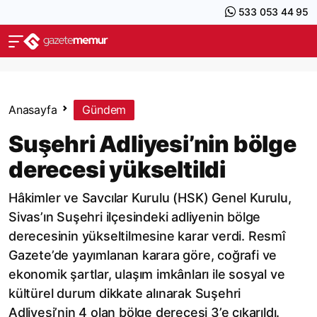
533 053 44 95
Anasayfa
Gündem
Suşehri Adliyesi’nin bölge
derecesi yükseltildi
Hâkimler ve Savcılar Kurulu (HSK) Genel Kurulu,
Sivas’ın Suşehri ilçesindeki adliyenin bölge
derecesinin yükseltilmesine karar verdi. Resmî
Gazete’de yayımlanan karara göre, coğrafi ve
ekonomik şartlar, ulaşım imkânları ile sosyal ve
kültürel durum dikkate alınarak Suşehri
Adliyesi’nin 4 olan bölge derecesi 3’e çıkarıldı.