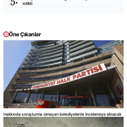
edildi
Öne Çıkanlar
Hakkında soruşturma olmayan belediyelerde incelemeye alınacak