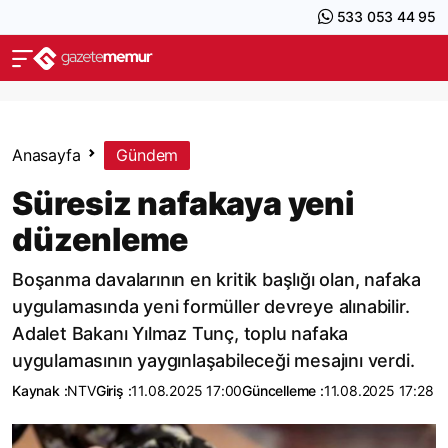
533 053 44 95
Anasayfa
Gündem
Süresiz nafakaya yeni
düzenleme
Boşanma davalarının en kritik başlığı olan, nafaka
uygulamasında yeni formüller devreye alınabilir.
Adalet Bakanı Yılmaz Tunç, toplu nafaka
uygulamasının yaygınlaşabileceği mesajını verdi.
Kaynak :
NTV
Giriş :
11.08.2025 17:00
Güncelleme :
11.08.2025 17:28