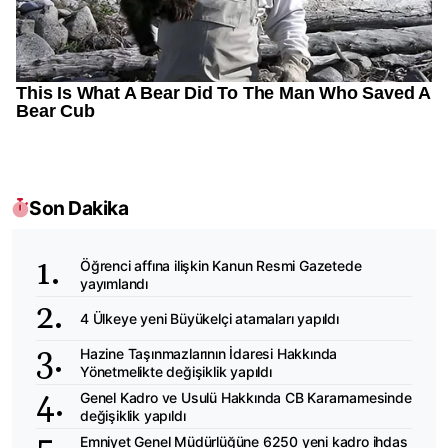
Son Dakika
Öğrenci affına ilişkin Kanun Resmi Gazetede
yayımlandı
4 Ülkeye yeni Büyükelçi atamaları yapıldı
Hazine Taşınmazlarının İdaresi Hakkında
Yönetmelikte değişiklik yapıldı
Genel Kadro ve Usulü Hakkında CB Kararnamesinde
değişiklik yapıldı
Emniyet Genel Müdürlüğüne 6250 yeni kadro ihdas