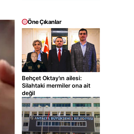
Öne Çıkanlar
Behçet Oktay'ın ailesi:
Silahtaki mermiler ona ait
değil