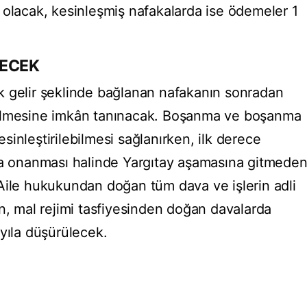
 olacak, kesinleşmiş nafakalarda ise ödemeler 1
LECEK
ylık gelir şeklinde bağlanan nafakanın sonradan
bilmesine imkân tanınacak. Boşanma ve boşanma
kesinleştirilebilmesi sağlanırken, ilk derece
fta onanması halinde Yargıtay aşamasına gitmede
Aile hukukundan doğan tüm dava ve işlerin adli
n, mal rejimi tasfiyesinden doğan davalarda
yıla düşürülecek.