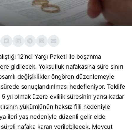
lıştığı 12’nci Yargı Paketi ile boşanma
re gidilecek. Yoksulluk nafakasına süre sınırı
psamlı değişiklikler öngören düzenlemeyle
sürede sonuçlandırılması hedefleniyor. Teklife
5 yıl olmak üzere evlilik süresinin yarısı kadar
ısının yükümlünün haksız fiili nedeniyle
 ileri yaş nedeniyle düzenli gelir elde
üreli nafaka kararı verilebilecek. Mevcut