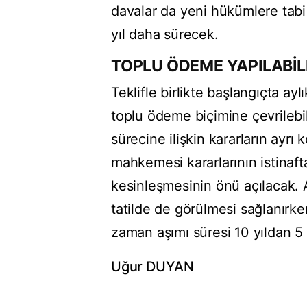
davalar da yeni hükümlere tabi
yıl daha sürecek.
TOPLU ÖDEME YAPILABİ
Teklifle birlikte başlangıçta a
toplu ödeme biçimine çevrile
sürecine ilişkin kararların ayrı 
mahkemesi kararlarının istina
kesinleşmesinin önü açılacak. 
tatilde de görülmesi sağlanırke
zaman aşımı süresi 10 yıldan 5 
Uğur DUYAN