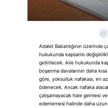
Adalet Bakanlığının üzerinde ça
hukukunda kapsamlı değişiklikle
getirilecek. Aile hukukunda ka
boşanma davalarının daha kısa 
göre, yoksulluk nafakası, en az 
ödenecek. Ancak nafaka alacakl
çalışamayacak hale gelmesi veya
edememesi halinde daha uzun s