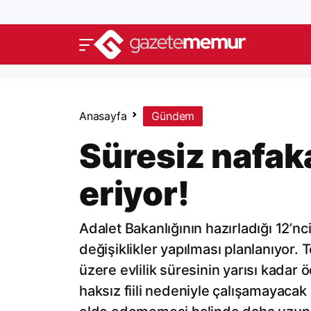
Anasayfa
Gündem
Süresiz nafak
eriyor!
Adalet Bakanlığının hazırladığı 12’
değişiklikler yapılması planlanıyor. 
üzere evlilik süresinin yarısı kada
haksız fiili nedeniyle çalışamayacak 