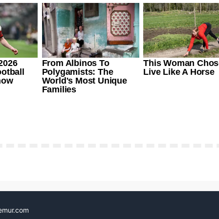
emur.com