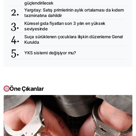
güçlendirilecek
Yargıtay: Satış primlerinin aylık ortalaması da kıdem
tazminatına dahildir
Küresel gıda fiyatları son 3 yılın en yüksek
seviyesinde
Suça sürüklenen çocuklara ilişkin düzenleme Genel
Kurulda
YKS sistemi değişiyor mu?
Öne Çıkanlar