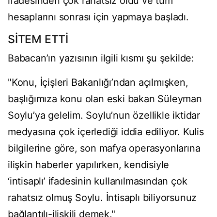
ifadesinden çok rahatsız oldu ve tüm
hesaplarını sonrası için yapmaya başladı.
SİTEM ETTİ
Babacan’ın yazısının ilgili kısmı şu şekilde:
"Konu, İçişleri Bakanlığı’ndan açılmışken,
başlığımıza konu olan eski bakan Süleyman
Soylu’ya gelelim. Soylu’nun özellikle iktidar
medyasına çok içerlediği iddia ediliyor. Kulis
bilgilerine göre, son mafya operasyonlarına
ilişkin haberler yapılırken, kendisiyle
‘intisaplı’ ifadesinin kullanılmasından çok
rahatsız olmuş Soylu. İntisaplı biliyorsunuz
bağlantılı-ilişkili demek."