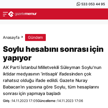
533 053 44 95
Anasayfa
Gündem
Soylu hesabını sonrası için
yapıyor
AK Parti İstanbul Milletvekili Süleyman Soylu'nun
iktidar medyasının ‘intisaplı’ ifadesinden çok
rahatsız olduğu ifade edildi. Gazete Nuray
Babacan'ın yazısına göre Soylu, tüm hesaplarını
sonrası için yapmaya başladı
Giriş :
14.11.2023 17:05
Güncelleme :
14.11.2023 17:06