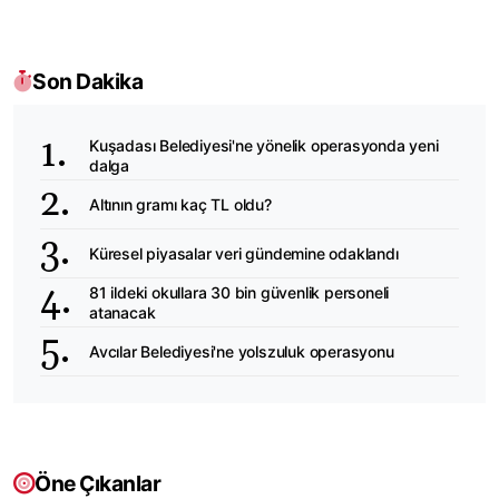
Son Dakika
Kuşadası Belediyesi'ne yönelik operasyonda yeni
dalga
Altının gramı kaç TL oldu?
Küresel piyasalar veri gündemine odaklandı
81 ildeki okullara 30 bin güvenlik personeli
atanacak
Avcılar Belediyesi'ne yolszuluk operasyonu
Öne Çıkanlar