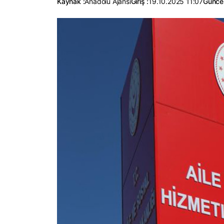
Kaynak :
Anadolu Ajansı
Giriş :
19.10.2025 11:07
Güncel