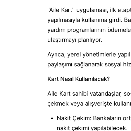
"Aile Kart" uygulaması, ilk eta
yapılmasıyla kullanıma girdi. B
yardım programlarının ödemeler
ulaştırmayı planlıyor.
Ayrıca, yerel yönetimlerle yap
paylaşımı sağlanarak sosyal hizm
Kart Nasıl Kullanılacak?
Aile Kart sahibi vatandaşlar, 
çekmek veya alışverişte kullanm
Nakit Çekim: Bankaların or
nakit çekimi yapılabilecek.