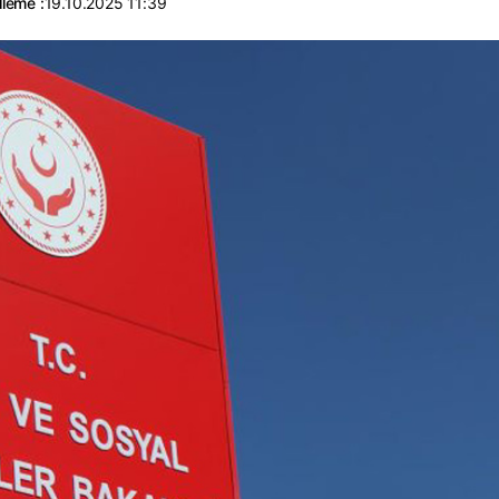
leme :
19.10.2025 11:39