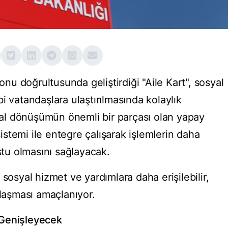
yonu doğrultusunda geliştirdiği "Aile Kart", sosyal
i vatandaşlara ulaştırılmasında kolaylık
ital dönüşümün önemli bir parçası olan yapay
stemi ile entegre çalışarak işlemlerin daha
ostu olmasını sağlayacak.
sosyal hizmet ve yardımlara daha erişilebilir,
ulaşması amaçlanıyor.
 Genişleyecek