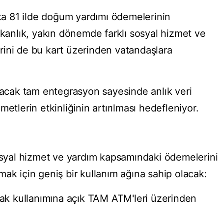
pta 81 ilde doğum yardımı ödemelerinin
akanlık, yakın dönemde farklı sosyal hizmet ve
ini de bu kart üzerinden vatandaşlara
ılacak tam entegrasyon sayesinde anlık veri
etlerin etkinliğinin artırılması hedefleniyor.
sosyal hizmet ve yardım kapsamındaki ödemelerini
ak için geniş bir kullanım ağına sahip olacak:
tak kullanımına açık TAM ATM'leri üzerinden