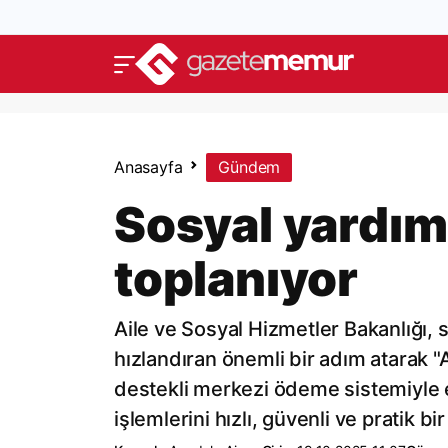
Anasayfa
Gündem
Sosyal yardıml
toplanıyor
Aile ve Sosyal Hizmetler Bakanlığı,
hızlandıran önemli bir adım atarak "
destekli merkezi ödeme sistemiyle 
işlemlerini hızlı, güvenli ve pratik b