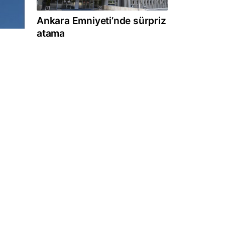
Ankara Emniyeti’nde sürpriz
atama