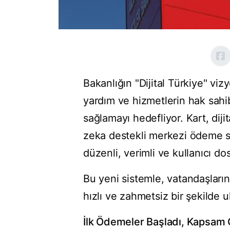
Bakanlığın "Dijital Türkiye" viz
yardım ve hizmetlerin hak sahib
sağlamayı hedefliyor. Kart, dij
zeka destekli merkezi ödeme si
düzenli, verimli ve kullanıcı d
Bu yeni sistemle, vatandaşların 
hızlı ve zahmetsiz bir şekilde 
İlk Ödemeler Başladı, Kapsam