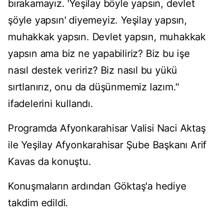
bırakamayız. 'Yeşilay böyle yapsın, devlet
şöyle yapsın' diyemeyiz. Yeşilay yapsın,
muhakkak yapsın. Devlet yapsın, muhakkak
yapsın ama biz ne yapabiliriz? Biz bu işe
nasıl destek veririz? Biz nasıl bu yükü
sırtlanırız, onu da düşünmemiz lazım."
ifadelerini kullandı.
Programda Afyonkarahisar Valisi Naci Aktaş
ile Yeşilay Afyonkarahisar Şube Başkanı Arif
Kavas da konuştu.
Konuşmaların ardından Göktaş'a hediye
takdim edildi.