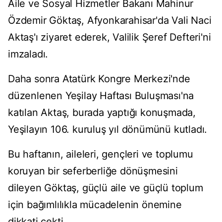
Aile ve Sosyal Hizmetler Bakanı Mahinur
Özdemir Göktaş, Afyonkarahisar'da Vali Naci
Aktaş'ı ziyaret ederek, Valilik Şeref Defteri'ni
imzaladı.
Daha sonra Atatürk Kongre Merkezi'nde
düzenlenen Yeşilay Haftası Buluşması'na
katılan Aktaş, burada yaptığı konuşmada,
Yeşilayın 106. kuruluş yıl dönümünü kutladı.
Bu haftanın, aileleri, gençleri ve toplumu
koruyan bir seferberliğe dönüşmesini
dileyen Göktaş, güçlü aile ve güçlü toplum
için bağımlılıkla mücadelenin önemine
dikkati çekti.