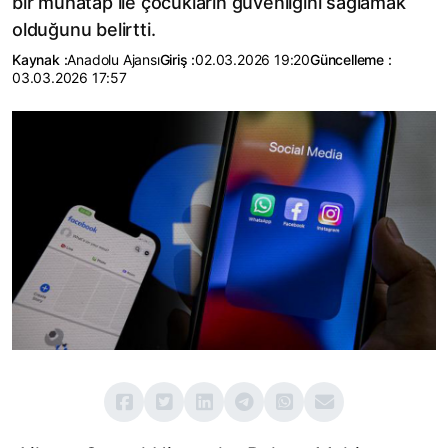
bir muhatap ile çocukların güvenliğini sağlamak
olduğunu belirtti.
Kaynak :
Anadolu Ajansı
Giriş :
02.03.2026 19:20
Güncelleme :
03.03.2026 17:57