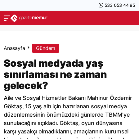
533 053 44 95
Anasayfa
Gündem
Sosyal medyada yaş
sınırlaması ne zaman
gelecek?
Aile ve Sosyal Hizmetler Bakanı Mahinur Özdemir
Göktaş, 15 yaş altı için hazırlanan sosyal medya
düzenlemesinin önümüzdeki günlerde TBMM'ye
sunulacağını açıkladı. Göktaş, oyun dünyasına
karşı yasakçı olmadıklarını, amaçlarının kurumsal