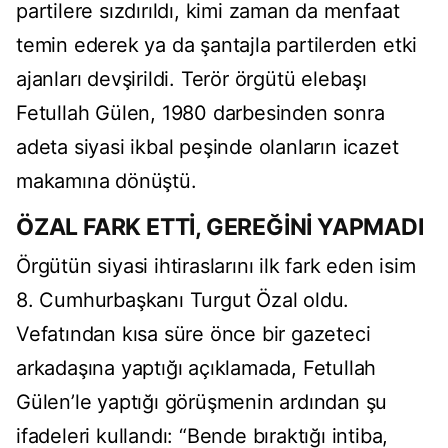
partilere sızdırıldı, kimi zaman da menfaat
temin ederek ya da şantajla partilerden etki
ajanları devşirildi. Terör örgütü elebaşı
Fetullah Gülen, 1980 darbesinden sonra
adeta siyasi ikbal peşinde olanların icazet
makamına dönüştü.
ÖZAL FARK ETTİ, GEREĞİNİ YAPMADI
Örgütün siyasi ihtiraslarını ilk fark eden isim
8. Cumhurbaşkanı Turgut Özal oldu.
Vefatından kısa süre önce bir gazeteci
arkadaşına yaptığı açıklamada, Fetullah
Gülen’le yaptığı görüşmenin ardından şu
ifadeleri kullandı: “Bende bıraktığı intiba,