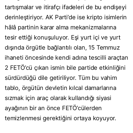
tartışmalar ve itirafçı ifadeleri de bu endişeyi
derinleştiriyor. AK Parti’de ise kripto isimlerin
hâlâ partinin karar alma mekanizmalarına
tesir ettiği konuşuluyor. Eşi yurt içi ve yurt
dışında örgütle bağlantılı olan, 15 Temmuz
ihaneti öncesinde kendi adına tescilli araçtan
2 FETÖ’cü çıkan ismin bile partide etkinliğini
sürdürdüğü dile getiriliyor. Tüm bu vahim
tablo, örgütün devletin kılcal damarlarına
sızmak için araç olarak kullandığı siyasi
ayağının bir an önce FETÖ’cülerden
temizlenmesi gerektiğini ortaya koyuyor.