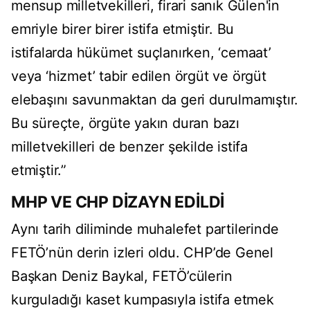
mensup milletvekilleri, firari sanık Gülen'in
emriyle birer birer istifa etmiştir. Bu
istifalarda hükümet suçlanırken, ‘cemaat’
veya ‘hizmet’ tabir edilen örgüt ve örgüt
elebaşını savunmaktan da geri durulmamıştır.
Bu süreçte, örgüte yakın duran bazı
milletvekilleri de benzer şekilde istifa
etmiştir.”
MHP VE CHP DİZAYN EDİLDİ
Aynı tarih diliminde muhalefet partilerinde
FETÖ’nün derin izleri oldu. CHP’de Genel
Başkan Deniz Baykal, FETÖ’cülerin
kurguladığı kaset kumpasıyla istifa etmek