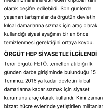
mekanizmalarına etki eden kriptolar tam
olarak deşifre edilebildi. Son günlerde
yaşanan tartışmalar da örgütün devletin
kılcal damarlarına sızmak için araç olarak
kullandığı siyasi ayağının bir an önce
temizlenmesi gerektiğini ortaya koydu.
ÖRGÜT HEP SİYASETLE İLGİLENDİ
Terör örgütü FETÖ, temelleri atıldığı ilk
günden darbe girişiminde bulunduğu 15
Temmuz 2016’ya kadar devletin kılcal
damarlarına kadar sızmak için siyaset
kurumunu araç olarak kullandı. Kimi zaman
bizzat hücre evlerinde yetiştirilen militanlar