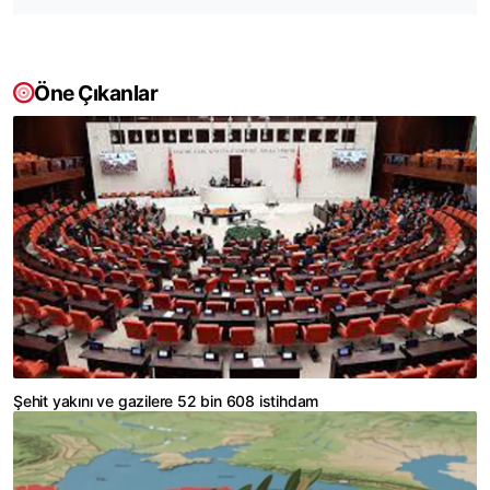
Öne Çıkanlar
Şehit yakını ve gazilere 52 bin 608 istihdam