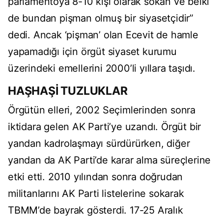
parlamentoya 8-10 kişi olarak sokan ve belki
de bundan pişman olmuş bir siyasetçidir”
dedi. Ancak ‘pişman’ olan Ecevit de hamle
yapamadığı için örgüt siyaset kurumu
üzerindeki emellerini 2000’li yıllara taşıdı.
HAŞHAŞİ TUZLUKLAR
Örgütün elleri, 2002 Seçimlerinden sonra
iktidara gelen AK Parti’ye uzandı. Örgüt bir
yandan kadrolaşmayı sürdürürken, diğer
yandan da AK Parti’de karar alma süreçlerine
etki etti. 2010 yılından sonra doğrudan
militanlarını AK Parti listelerine sokarak
TBMM’de bayrak gösterdi. 17-25 Aralık