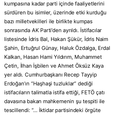
kumpasına kadar parti içinde faaliyetlerini
sürdüren bu isimler, üzerinde etki kurduğu
bazı milletvekilleri ile birlikte kumpas
sonrasında AK Parti’den ayrıldı. İstifacılar
listesinde İdris Bal, Hakan Şükür, İdris Naim
Şahin, Ertuğrul Günay, Haluk Özdalga, Erdal
Kalkan, Hasan Hami Yıldırım, Muhammet
Çetin, İlhan İşbilen ve Ahmet Öksüz Kaya
yer aldı. Cumhurbaşkanı Recep Tayyip
Erdoğan’ın “Haşhaşi tuzluklar” dediği
istifacıların talimatla istifa ettiği, FETÖ çatı
davasına bakan mahkemenin şu tespiti ile
tescillendi: “… İktidar partisindeki örgüte