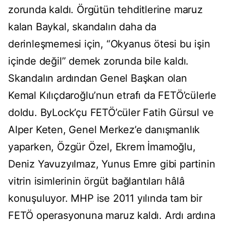
zorunda kaldı. Örgütün tehditlerine maruz
kalan Baykal, skandalın daha da
derinleşmemesi için, “Okyanus ötesi bu işin
içinde değil” demek zorunda bile kaldı.
Skandalın ardından Genel Başkan olan
Kemal Kılıçdaroğlu’nun etrafı da FETÖ’cülerle
doldu. ByLock’çu FETÖ’cüler Fatih Gürsul ve
Alper Keten, Genel Merkez’e danışmanlık
yaparken, Özgür Özel, Ekrem İmamoğlu,
Deniz Yavuzyılmaz, Yunus Emre gibi partinin
vitrin isimlerinin örgüt bağlantıları hâlâ
konuşuluyor. MHP ise 2011 yılında tam bir
FETÖ operasyonuna maruz kaldı. Ardı ardına