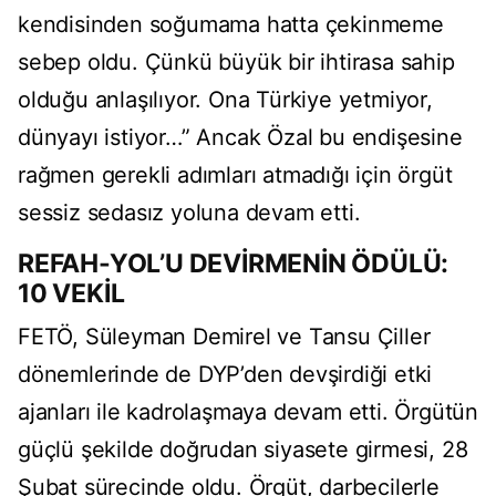
kendisinden soğumama hatta çekinmeme
sebep oldu. Çünkü büyük bir ihtirasa sahip
olduğu anlaşılıyor. Ona Türkiye yetmiyor,
dünyayı istiyor…” Ancak Özal bu endişesine
rağmen gerekli adımları atmadığı için örgüt
sessiz sedasız yoluna devam etti.
REFAH-YOL’U DEVİRMENİN ÖDÜLÜ:
10 VEKİL
FETÖ, Süleyman Demirel ve Tansu Çiller
dönemlerinde de DYP’den devşirdiği etki
ajanları ile kadrolaşmaya devam etti. Örgütün
güçlü şekilde doğrudan siyasete girmesi, 28
Şubat sürecinde oldu. Örgüt, darbecilerle