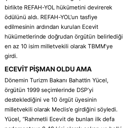
birlikte REFAH-YOL hükümetini devirerek
ödülünü aldı. REFAH-YOL’un tasfiye
edilmesinin ardından kurulan Ecevit
hükümetlerinde doğrudan örgütün belirlediği
en az 10 isim milletvekili olarak TBMM’ye
girdi.
ECEVİT PİŞMAN OLDU AMA
Dönemin Turizm Bakanı Bahattin Yücel,
örgütün 1999 seçimlerinde DSP’yi
desteklediğini ve 10 örgüt üyesinin
milletvekili olarak Meclis’e girdiğini söyledi.
Yücel, “Rahmetli Ecevit de bunları ilk defa