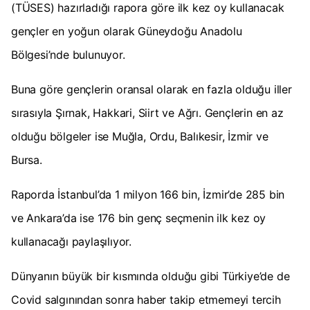
(TÜSES) hazırladığı rapora göre ilk kez oy kullanacak
gençler en yoğun olarak Güneydoğu Anadolu
Bölgesi’nde bulunuyor.
Buna göre gençlerin oransal olarak en fazla olduğu iller
sırasıyla Şırnak, Hakkari, Siirt ve Ağrı. Gençlerin en az
olduğu bölgeler ise Muğla, Ordu, Balıkesir, İzmir ve
Bursa.
Raporda İstanbul’da 1 milyon 166 bin, İzmir’de 285 bin
ve Ankara’da ise 176 bin genç seçmenin ilk kez oy
kullanacağı paylaşılıyor.
Dünyanın büyük bir kısmında olduğu gibi Türkiye’de de
Covid salgınından sonra haber takip etmemeyi tercih