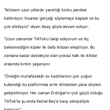
“İktidarın uzun yıllardır yarattığı korku perdesi
kaldırılıyor. İnsanlar gerçeği söylemeye başladı ve bu
çok etkileyici” diyen Abay şöyle devam ediyor:
“Uzun zamandır TikTok’u takip ediyorum ve hiç
beklemediğim kişiler ilk defa iktidarı eleştiriyor. Bu
zamana kadar destekçisi olan yoksul halk ile iktidar
arasında kırılım yaşanıyor.
"Örneğin muhafazakâr ev kadınlarının çok yoğun
kullandığı bu platformda artık iktidardan yana söylem
geliştirilmiyor. Her zaman Erdoğan’ın çok güçlü olduğu
TikTok’ta şu anda Kemal Bey'e karşı sempatiyle
bakılıyor.”