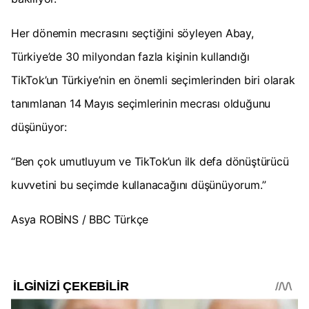
Her dönemin mecrasını seçtiğini söyleyen Abay,
Türkiye’de 30 milyondan fazla kişinin kullandığı
TikTok’un Türkiye’nin en önemli seçimlerinden biri olarak
tanımlanan 14 Mayıs seçimlerinin mecrası olduğunu
düşünüyor:
“Ben çok umutluyum ve TikTok’un ilk defa dönüştürücü
kuvvetini bu seçimde kullanacağını düşünüyorum.”
Asya ROBİNS / BBC Türkçe