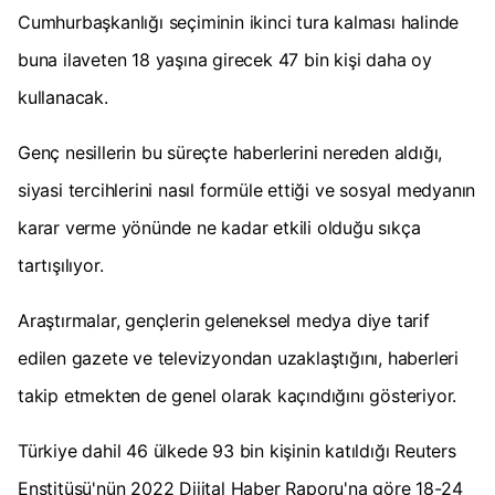
Cumhurbaşkanlığı seçiminin ikinci tura kalması halinde
buna ilaveten 18 yaşına girecek 47 bin kişi daha oy
kullanacak.
Genç nesillerin bu süreçte haberlerini nereden aldığı,
siyasi tercihlerini nasıl formüle ettiği ve sosyal medyanın
karar verme yönünde ne kadar etkili olduğu sıkça
tartışılıyor.
Araştırmalar, gençlerin geleneksel medya diye tarif
edilen gazete ve televizyondan uzaklaştığını, haberleri
takip etmekten de genel olarak kaçındığını gösteriyor.
Türkiye dahil 46 ülkede 93 bin kişinin katıldığı Reuters
Enstitüsü'nün 2022 Dijital Haber Raporu'na göre 18-24