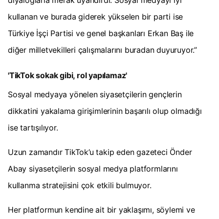
diyaloglarla merak uyandırdı. Sosyal medyayı iyi
kullanan ve burada giderek yükselen bir parti ise
Türkiye İşçi Partisi ve genel başkanları Erkan Baş ile
diğer milletvekilleri çalışmalarını buradan duyuruyor.”
'TikTok sokak gibi, rol yapılamaz'
Sosyal medyaya yönelen siyasetçilerin gençlerin
dikkatini yakalama girişimlerinin başarılı olup olmadığı
ise tartışılıyor.
Uzun zamandır TikTok’u takip eden gazeteci Önder
Abay siyasetçilerin sosyal medya platformlarını
kullanma stratejisini çok etkili bulmuyor.
Her platformun kendine ait bir yaklaşımı, söylemi ve