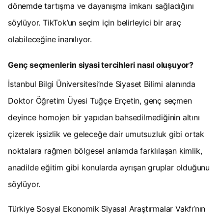
dönemde tartışma ve dayanışma imkanı sağladığını
söylüyor. TikTok’un seçim için belirleyici bir araç
olabileceğine inanılıyor.
Genç seçmenlerin siyasi tercihleri nasıl oluşuyor?
İstanbul Bilgi Üniversitesi’nde Siyaset Bilimi alanında
Doktor Öğretim Üyesi Tuğçe Erçetin, genç seçmen
deyince homojen bir yapıdan bahsedilmediğinin altını
çizerek işsizlik ve geleceğe dair umutsuzluk gibi ortak
noktalara rağmen bölgesel anlamda farklılaşan kimlik,
anadilde eğitim gibi konularda ayrışan gruplar olduğunu
söylüyor.
Türkiye Sosyal Ekonomik Siyasal Araştırmalar Vakfı’nın