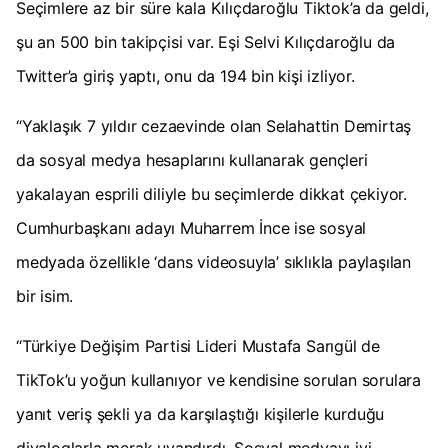
Seçimlere az bir süre kala Kılıçdaroğlu Tiktok’a da geldi,
şu an 500 bin takipçisi var. Eşi Selvi Kılıçdaroğlu da
Twitter’a giriş yaptı, onu da 194 bin kişi izliyor.
“Yaklaşık 7 yıldır cezaevinde olan Selahattin Demirtaş
da sosyal medya hesaplarını kullanarak gençleri
yakalayan esprili diliyle bu seçimlerde dikkat çekiyor.
Cumhurbaşkanı adayı Muharrem İnce ise sosyal
medyada özellikle ‘dans videosuyla’ sıklıkla paylaşılan
bir isim.
“Türkiye Değişim Partisi Lideri Mustafa Sarıgül de
TikTok’u yoğun kullanıyor ve kendisine sorulan sorulara
yanıt veriş şekli ya da karşılaştığı kişilerle kurduğu