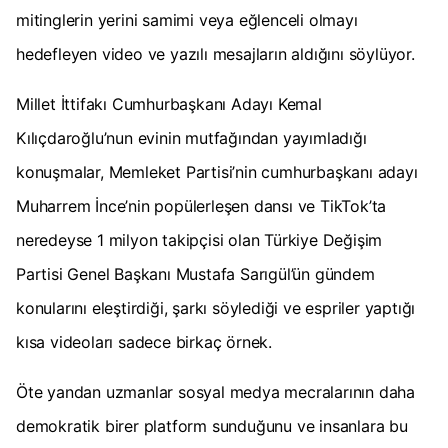
mitinglerin yerini samimi veya eğlenceli olmayı
hedefleyen video ve yazılı mesajların aldığını söylüyor.
Millet İttifakı Cumhurbaşkanı Adayı Kemal
Kılıçdaroğlu’nun evinin mutfağından yayımladığı
konuşmalar, Memleket Partisi’nin cumhurbaşkanı adayı
Muharrem İnce’nin popülerleşen dansı ve TikTok’ta
neredeyse 1 milyon takipçisi olan Türkiye Değişim
Partisi Genel Başkanı Mustafa Sarıgül’ün gündem
konularını eleştirdiği, şarkı söylediği ve espriler yaptığı
kısa videoları sadece birkaç örnek.
Öte yandan uzmanlar sosyal medya mecralarının daha
demokratik birer platform sunduğunu ve insanlara bu