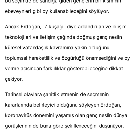
bu seçimde de sandığa giden gençlerin bir kısmının
ebeveynleri gibi oy kullanabileceğini söylüyor.
Ancak Erdoğan, "Z kuşağı" diye adlandırılan ve bilişim
teknolojileri ve iletişim çağında doğmuş genç neslin
küresel vatandaşlık kavramına yakın olduğunu,
toplumsal hareketlilik ve özgürlüğü önemsediğini ve oy
verme açısından farklılıklar gösterebileceğine dikkat
çekiyor.
Tarihsel olaylara şahitlik etmenin de seçmenin
kararlarında belirleyici olduğunu söyleyen Erdoğan,
koronavirüs dönemini yaşamış olan genç neslin dünya
görüşlerinin de buna göre şekilleneceğini düşünüyor.