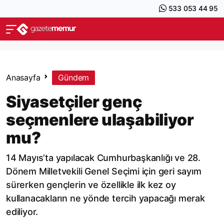
533 053 44 95
Anasayfa
Gündem
Siyasetçiler genç
seçmenlere ulaşabiliyor
mu?
14 Mayıs’ta yapılacak Cumhurbaşkanlığı ve 28.
Dönem Milletvekili Genel Seçimi için geri sayım
sürerken gençlerin ve özellikle ilk kez oy
kullanacakların ne yönde tercih yapacağı merak
ediliyor.