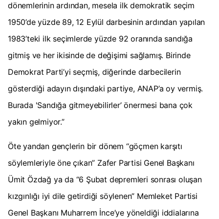
dönemlerinin ardından, mesela ilk demokratik seçim
1950’de yüzde 89, 12 Eylül darbesinin ardından yapılan
1983’teki ilk seçimlerde yüzde 92 oranında sandığa
gitmiş ve her ikisinde de değişimi sağlamış. Birinde
Demokrat Parti’yi seçmiş, diğerinde darbecilerin
gösterdiği adayın dışındaki partiye, ANAP’a oy vermiş.
Burada 'Sandığa gitmeyebilirler’ önermesi bana çok
yakın gelmiyor.”
Öte yandan gençlerin bir dönem “göçmen karşıtı
söylemleriyle öne çıkan” Zafer Partisi Genel Başkanı
Ümit Özdağ ya da “6 Şubat depremleri sonrası oluşan
kızgınlığı iyi dile getirdiği söylenen” Memleket Partisi
Genel Başkanı Muharrem İnce’ye yöneldiği iddialarına