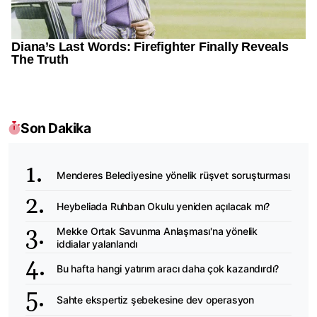
Son Dakika
Menderes Belediyesine yönelik rüşvet soruşturması
Heybeliada Ruhban Okulu yeniden açılacak mı?
Mekke Ortak Savunma Anlaşması'na yönelik
iddialar yalanlandı
Bu hafta hangi yatırım aracı daha çok kazandırdı?
Sahte ekspertiz şebekesine dev operasyon