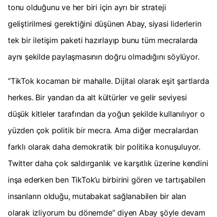
tonu olduğunu ve her biri için ayrı bir strateji
geliştirilmesi gerektiğini düşünen Abay, siyasi liderlerin
tek bir iletişim paketi hazırlayıp bunu tüm mecralarda
aynı şekilde paylaşmasının doğru olmadığını söylüyor.
“TikTok kocaman bir mahalle. Dijital olarak eşit şartlarda
herkes. Bir yandan da alt kültürler ve gelir seviyesi
düşük kitleler tarafından da yoğun şekilde kullanılıyor o
yüzden çok politik bir mecra. Ama diğer mecralardan
farklı olarak daha demokratik bir politika konuşuluyor.
Twitter daha çok saldırganlık ve karşıtlık üzerine kendini
inşa ederken ben TikTok’u birbirini gören ve tartışabilen
insanların olduğu, mutabakat sağlanabilen bir alan
olarak izliyorum bu dönemde” diyen Abay şöyle devam