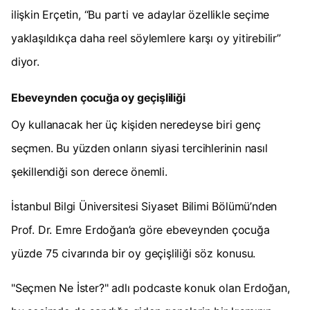
ilişkin Erçetin, “Bu parti ve adaylar özellikle seçime
yaklaşıldıkça daha reel söylemlere karşı oy yitirebilir”
diyor.
Ebeveynden çocuğa oy geçişliliği
Oy kullanacak her üç kişiden neredeyse biri genç
seçmen. Bu yüzden onların siyasi tercihlerinin nasıl
şekillendiği son derece önemli.
İstanbul Bilgi Üniversitesi Siyaset Bilimi Bölümü’nden
Prof. Dr. Emre Erdoğan’a göre ebeveynden çocuğa
yüzde 75 civarında bir oy geçişliliği söz konusu.
"Seçmen Ne İster?" adlı podcaste konuk olan Erdoğan,