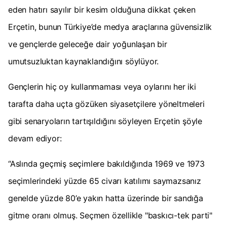
eden hatırı sayılır bir kesim olduğuna dikkat çeken
Erçetin, bunun Türkiye’de medya araçlarına güvensizlik
ve gençlerde geleceğe dair yoğunlaşan bir
umutsuzluktan kaynaklandığını söylüyor.
Gençlerin hiç oy kullanmaması veya oylarını her iki
tarafta daha uçta gözüken siyasetçilere yöneltmeleri
gibi senaryoların tartışıldığını söyleyen Erçetin şöyle
devam ediyor:
“Aslında geçmiş seçimlere bakıldığında 1969 ve 1973
seçimlerindeki yüzde 65 civarı katılımı saymazsanız
genelde yüzde 80’e yakın hatta üzerinde bir sandığa
gitme oranı olmuş. Seçmen özellikle "baskıcı-tek parti"