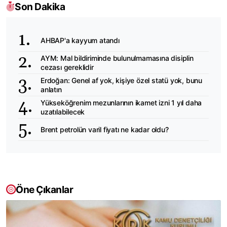
Son Dakika
AHBAP'a kayyum atandı
AYM: Mal bildiriminde bulunulmamasına disiplin
cezası gereklidir
Erdoğan: Genel af yok, kişiye özel statü yok, bunu
anlatın
Yükseköğrenim mezunlarının ikamet izni 1 yıl daha
uzatılabilecek
Brent petrolün varil fiyatı ne kadar oldu?
Öne Çıkanlar