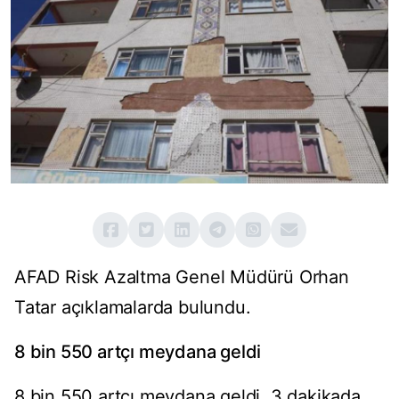
AFAD Risk Azaltma Genel Müdürü Orhan
Tatar açıklamalarda bulundu.
8 bin 550 artçı meydana geldi
8 bin 550 artçı meydana geldi. 3 dakikada