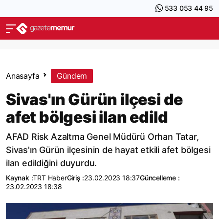
533 053 44 95
Anasayfa
Gündem
Sivas'ın Gürün ilçesi de
afet bölgesi ilan edild
AFAD Risk Azaltma Genel Müdürü Orhan Tatar,
Sivas'ın Gürün ilçesinin de hayat etkili afet bölgesi
ilan edildiğini duyurdu.
Kaynak :
TRT Haber
Giriş :
23.02.2023 18:37
Güncelleme :
23.02.2023 18:38