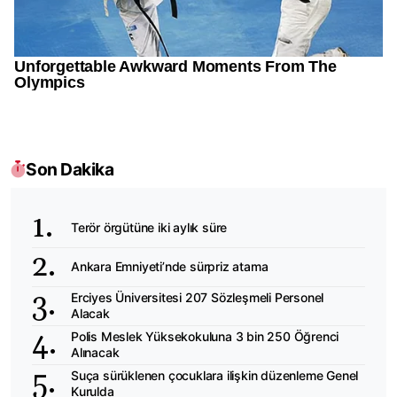
Son Dakika
Terör örgütüne iki aylık süre
Ankara Emniyeti’nde sürpriz atama
Erciyes Üniversitesi 207 Sözleşmeli Personel
Alacak
Polis Meslek Yüksekokuluna 3 bin 250 Öğrenci
Alınacak
Suça sürüklenen çocuklara ilişkin düzenleme Genel
Kurulda