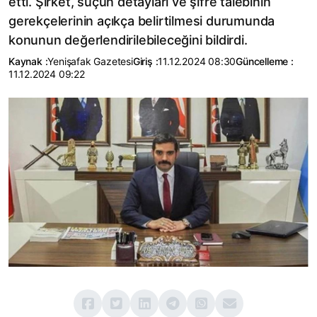
etti. Şirket, suçun detayları ve şifre talebinin
gerekçelerinin açıkça belirtilmesi durumunda
konunun değerlendirilebileceğini bildirdi.
Kaynak :
Yenişafak Gazetesi
Giriş :
11.12.2024 08:30
Güncelleme :
11.12.2024 09:22