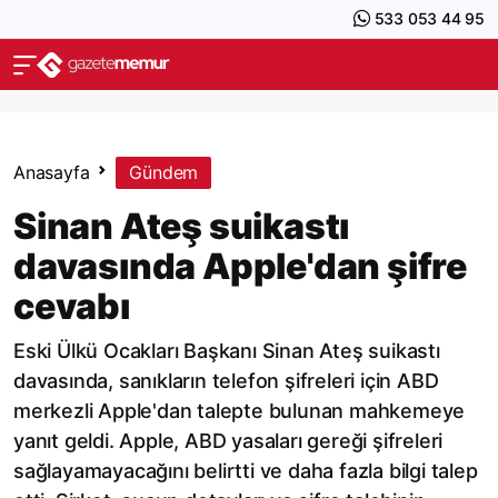
533 053 44 95
Anasayfa
Gündem
Sinan Ateş suikastı
davasında Apple'dan şifre
cevabı
Eski Ülkü Ocakları Başkanı Sinan Ateş suikastı
davasında, sanıkların telefon şifreleri için ABD
merkezli Apple'dan talepte bulunan mahkemeye
yanıt geldi. Apple, ABD yasaları gereği şifreleri
sağlayamayacağını belirtti ve daha fazla bilgi talep