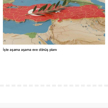
İşte aşama aşama eve dönüş planı