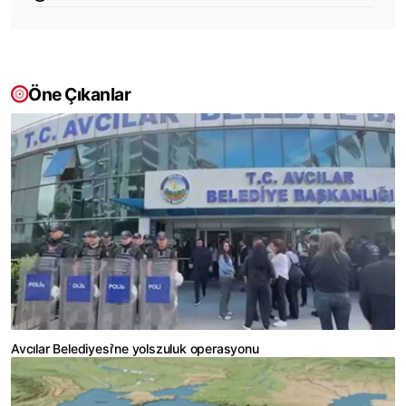
Öne Çıkanlar
Avcılar Belediyesi'ne yolszuluk operasyonu