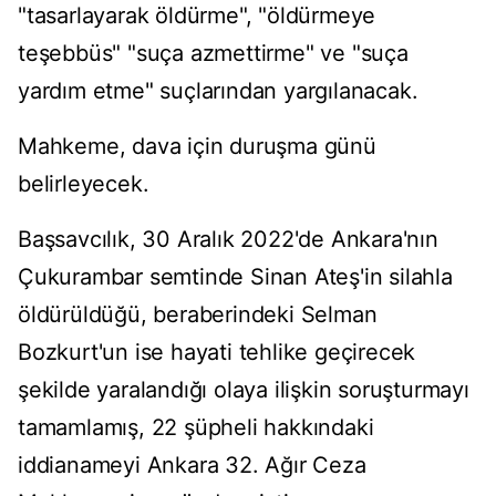
"tasarlayarak öldürme", "öldürmeye
teşebbüs" "suça azmettirme" ve "suça
yardım etme" suçlarından yargılanacak.
Mahkeme, dava için duruşma günü
belirleyecek.
Başsavcılık, 30 Aralık 2022'de Ankara'nın
Çukurambar semtinde Sinan Ateş'in silahla
öldürüldüğü, beraberindeki Selman
Bozkurt'un ise hayati tehlike geçirecek
şekilde yaralandığı olaya ilişkin soruşturmayı
tamamlamış, 22 şüpheli hakkındaki
iddianameyi Ankara 32. Ağır Ceza