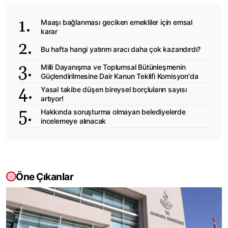
Maaşı bağlanması geciken emekliler için emsal
karar
Bu hafta hangi yatırım aracı daha çok kazandırdı?
Milli Dayanışma ve Toplumsal Bütünleşmenin
Güçlendirilmesine Dair Kanun Teklifi Komisyon'da
Yasal takibe düşen bireysel borçluların sayısı
artıyor!
Hakkında soruşturma olmayan belediyelerde
incelemeye alınacak
Öne Çıkanlar