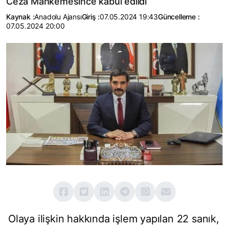
Ceza Mahkemesince kabul edildi
Kaynak :
Anadolu Ajansı
Giriş :
07.05.2024 19:43
Güncelleme :
07.05.2024 20:00
Olaya ilişkin hakkında işlem yapılan 22 sanık,