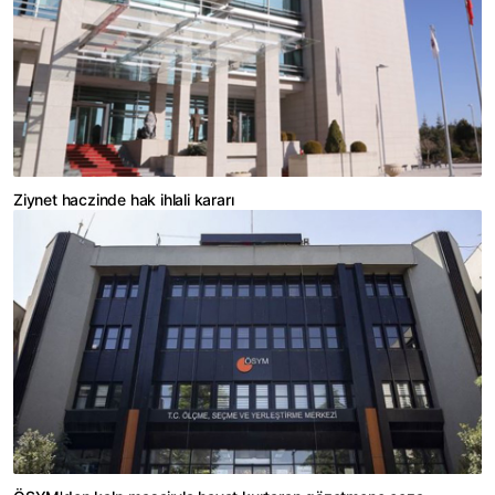
Ziynet haczinde hak ihlali kararı