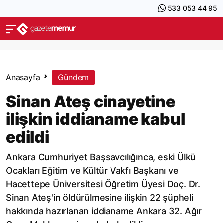
533 053 44 95
Anasayfa
Gündem
Sinan Ateş cinayetine
ilişkin iddianame kabul
edildi
Ankara Cumhuriyet Başsavcılığınca, eski Ülkü
Ocakları Eğitim ve Kültür Vakfı Başkanı ve
Hacettepe Üniversitesi Öğretim Üyesi Doç. Dr.
Sinan Ateş'in öldürülmesine ilişkin 22 şüpheli
hakkında hazırlanan iddianame Ankara 32. Ağır