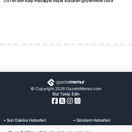
ÖSYM'den kalp masajıyla hayat kurtaran gözetmene ceza
© Copyright 2026 GazeteMemur.com
Bizi Takip Edin
• Son Dakika Haberleri
• Gündem Haberleri
• Memurlar Haberleri
• KPSS Haberleri