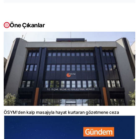
Öne Çıkanlar
ÖSYM'den kalp masajıyla hayat kurtaran gözetmene ceza