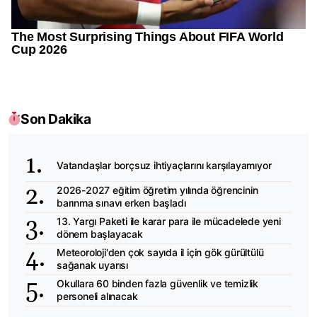
Son Dakika
Vatandaşlar borçsuz ihtiyaçlarını karşılayamıyor
2026-2027 eğitim öğretim yılında öğrencinin
barınma sınavı erken başladı
13. Yargı Paketi ile karar para ile mücadelede yeni
dönem başlayacak
Meteoroloji'den çok sayıda il için gök gürültülü
sağanak uyarısı
Okullara 60 binden fazla güvenlik ve temizlik
personeli alınacak