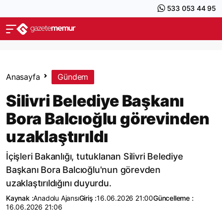
533 053 44 95
Anasayfa
Gündem
Silivri Belediye Başkanı
Bora Balcıoğlu görevinden
uzaklaştırıldı
İçişleri Bakanlığı, tutuklanan Silivri Belediye
Başkanı Bora Balcıoğlu'nun görevden
uzaklaştırıldığını duyurdu.
Kaynak :
Anadolu Ajansı
Giriş :
16.06.2026 21:00
Güncelleme :
16.06.2026 21:06