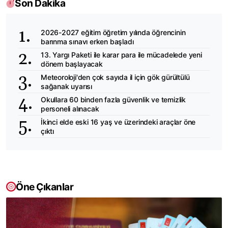
Son Dakika
2026-2027 eğitim öğretim yılında öğrencinin
barınma sınavı erken başladı
13. Yargı Paketi ile karar para ile mücadelede yeni
dönem başlayacak
Meteoroloji'den çok sayıda il için gök gürültülü
sağanak uyarısı
Okullara 60 binden fazla güvenlik ve temizlik
personeli alınacak
İkinci elde eski 16 yaş ve üzerindeki araçlar öne
çıktı
Öne Çıkanlar