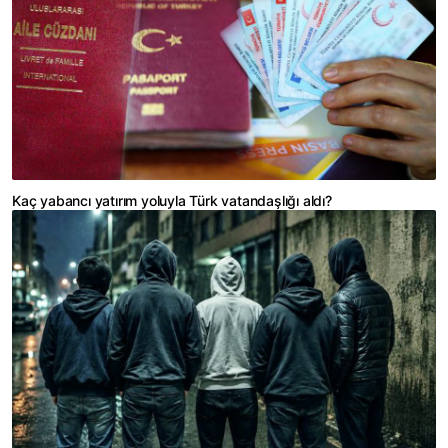
Kaç yabancı yatırım yoluyla Türk vatandaşlığı aldı?