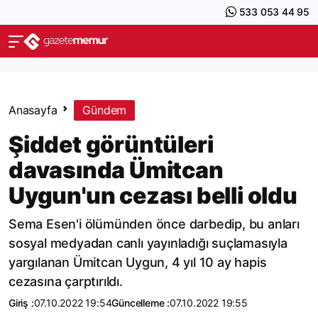
533 053 44 95
Anasayfa
Gündem
Şiddet görüntüleri
davasında Ümitcan
Uygun'un cezası belli oldu
Sema Esen'i ölümünden önce darbedip, bu anları
sosyal medyadan canlı yayınladığı suçlamasıyla
yargılanan Ümitcan Uygun, 4 yıl 10 ay hapis
cezasına çarptırıldı.
Giriş :
07.10.2022 19:54
Güncelleme :
07.10.2022 19:55