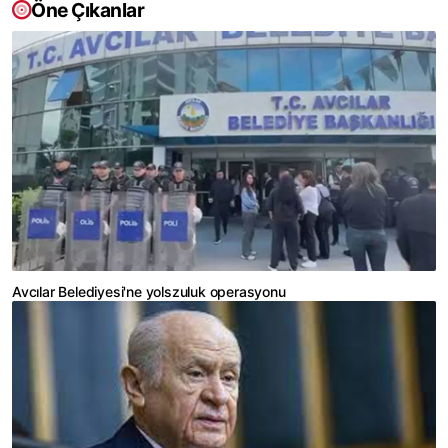
Öne Çıkanlar
Avcılar Belediyesi'ne yolszuluk operasyonu