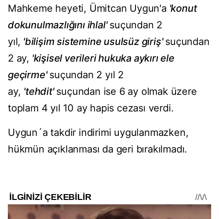
Mahkeme heyeti, Ümitcan Uygun'a
'konut
dokunulmazlığını ihlal'
suçundan 2
yıl,
'bilişim sistemine usulsüz giriş'
suçundan
2 ay,
'kişisel verileri hukuka aykırı ele
geçirme'
suçundan 2 yıl 2
ay,
'tehdit'
suçundan ise 6 ay olmak üzere
toplam 4 yıl 10 ay hapis cezası verdi.
Uygun´a takdir indirimi uygulanmazken,
hükmün açıklanması da geri bırakılmadı.