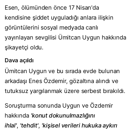
Esen, ölümünden önce 17 Nisan'da
kendisine şiddet uyguladığı anlara ilişkin
görüntülerini sosyal medyada canlı
yayınlayan sevgilisi Ümitcan Uygun hakkında
şikayetçi oldu.
Dava açıldı
Ümitcan Uygun ve bu sırada evde bulunan
arkadaşı Enes Özdemir, gözaltına alındı ve
tutuksuz yargılanmak üzere serbest bırakıldı.
Soruşturma sonunda Uygun ve Özdemir
hakkında
'konut dokunulmazlığını
ihlal'
,
'tehdit'
,
'kişisel verileri hukuka aykırı