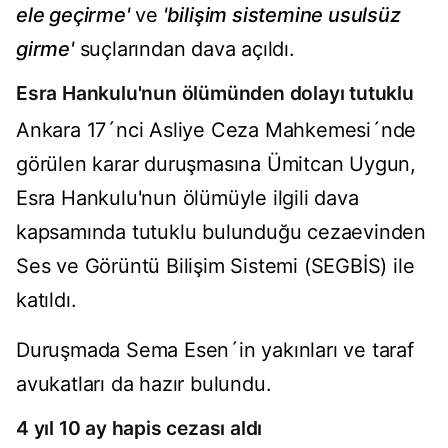
ele geçirme'
ve
'bilişim sistemine usulsüz
girme'
suçlarından dava açıldı.
Esra Hankulu'nun ölümünden dolayı tutuklu
Ankara 17´nci Asliye Ceza Mahkemesi´nde
görülen karar duruşmasına Ümitcan Uygun,
Esra Hankulu'nun ölümüyle ilgili dava
kapsamında tutuklu bulunduğu cezaevinden
Ses ve Görüntü Bilişim Sistemi (SEGBİS) ile
katıldı.
Duruşmada Sema Esen´in yakınları ve taraf
avukatları da hazır bulundu.
4 yıl 10 ay hapis cezası aldı