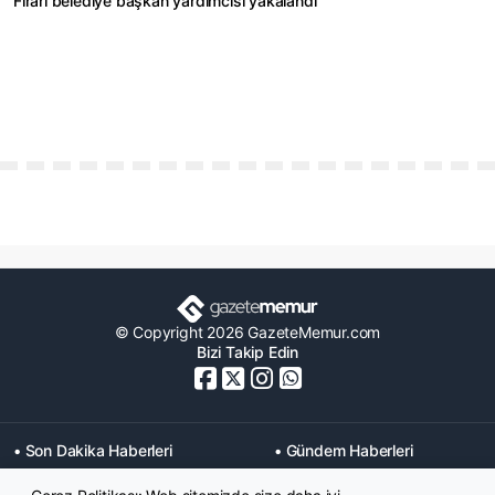
Firari belediye başkan yardımcısı yakalandı
© Copyright 2026 GazeteMemur.com
Bizi Takip Edin
• Son Dakika Haberleri
• Gündem Haberleri
• Memurlar Haberleri
• KPSS Haberleri