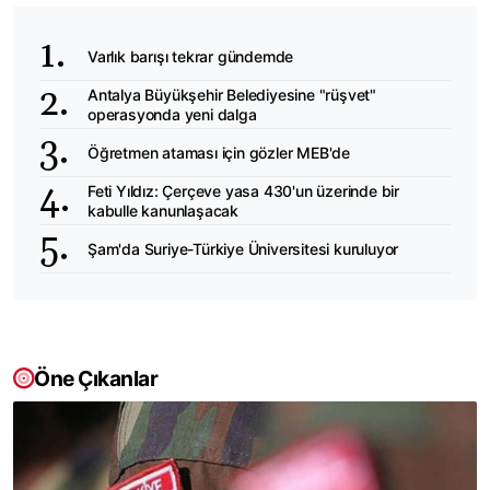
Varlık barışı tekrar gündemde
Antalya Büyükşehir Belediyesine "rüşvet"
operasyonda yeni dalga
Öğretmen ataması için gözler MEB'de
Feti Yıldız: Çerçeve yasa 430'un üzerinde bir
kabulle kanunlaşacak
Şam'da Suriye-Türkiye Üniversitesi kuruluyor
Öne Çıkanlar