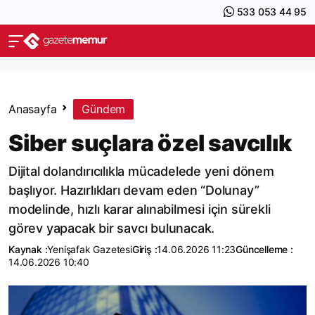
533 053 44 95
Anasayfa
Gündem
Siber suçlara özel savcılık
Dijital dolandırıcılıkla mücadelede yeni dönem
başlıyor. Hazırlıkları devam eden “Dolunay”
modelinde, hızlı karar alınabilmesi için sürekli
görev yapacak bir savcı bulunacak.
Kaynak :
Yenişafak Gazetesi
Giriş :
14.06.2026 11:23
Güncelleme :
14.06.2026 10:40