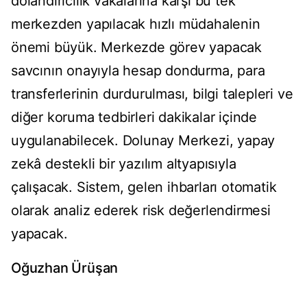
dolandırıcılık vakalarına karşı bu tek
merkezden yapılacak hızlı müdahalenin
önemi büyük. Merkezde görev yapacak
savcının onayıyla hesap dondurma, para
transferlerinin durdurulması, bilgi talepleri ve
diğer koruma tedbirleri dakikalar içinde
uygulanabilecek. Dolunay Merkezi, yapay
zekâ destekli bir yazılım altyapısıyla
çalışacak. Sistem, gelen ihbarları otomatik
olarak analiz ederek risk değerlendirmesi
yapacak.
Oğuzhan Ürüşan