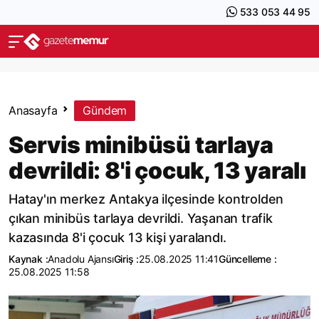
533 053 44 95
Anasayfa
Gündem
Servis minibüsü tarlaya
devrildi: 8'i çocuk, 13 yaralı
Hatay'ın merkez Antakya ilçesinde kontrolden
çıkan minibüs tarlaya devrildi. Yaşanan trafik
kazasında 8'i çocuk 13 kişi yaralandı.
Kaynak :
Anadolu Ajansı
Giriş :
25.08.2025 11:41
Güncelleme :
25.08.2025 11:58