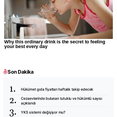
Son Dakika
Hükümet gıda fiyatları haftalık takip edecek
Cezaevlerinde bulunan tutuklu ve hükümlü sayısı
açıklandı
YKS sistemi değişiyor mu?