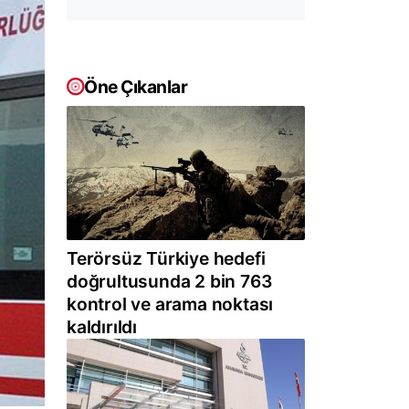
Öne Çıkanlar
Terörsüz Türkiye hedefi
doğrultusunda 2 bin 763
kontrol ve arama noktası
kaldırıldı