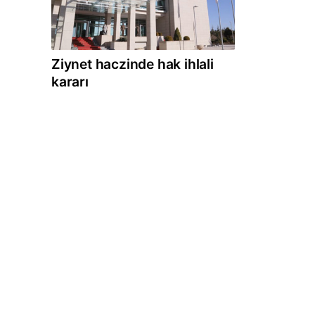
Ziynet haczinde hak ihlali
kararı