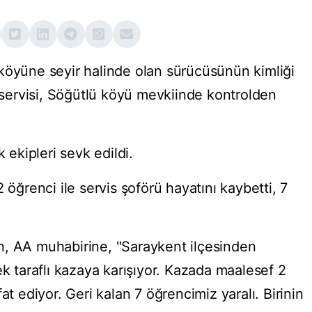
köyüne seyir halinde olan sürücüsünün kimliği
ervisi, Söğütlü köyü mevkiinde kontrolden
k ekipleri sevk edildi.
 öğrenci ile servis şoförü hayatını kaybetti, 7
n, AA muhabirine, "Saraykent ilçesinden
ek taraflı kazaya karışıyor. Kazada maalesef 2
at ediyor. Geri kalan 7 öğrencimiz yaralı. Birinin