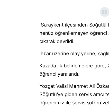
Saraykent ilçesinden Söğütlü 
henüz öğrenilemeyen öğrenci s
çıkarak devrildi.
İhbar üzerine olay yerine, sağlı
Kazada ilk belirlemelere göre, 2
öğrenci yaralandı.
Yozgat Valisi Mehmet Ali Özka
Söğütlü'ye giden servis aracı t
öğrencimiz ile servis şoförü vef