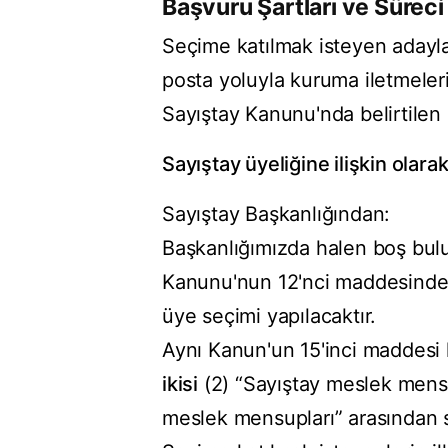
Başvuru Şartları ve Süreci
Seçime katılmak isteyen adayla
posta yoluyla kuruma iletmeler
Sayıştay Kanunu'nda belirtilen 
Sayıştay üyeliğine ilişkin ola
Sayıştay Başkanlığından:
Başkanlığımızda halen boş bulun
Kanunu'nun 12'nci maddesinde b
üye seçimi yapılacaktır.
Aynı Kanun'un 15'inci maddesi 
ikisi
(2) “Sayıştay meslek mens
meslek mensupları” arasından s