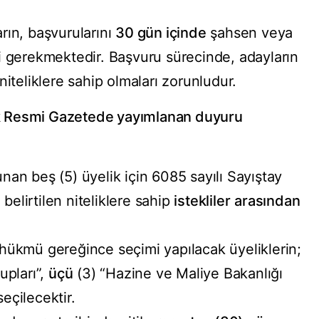
rın, başvurularını
30 gün içinde
şahsen veya
i gerekmektedir. Başvuru sürecinde, adayların
niteliklere sahip olmaları zorunludur.
rak Resmi Gazetede yayımlanan duyuru
an beş (5) üyelik için 6085 sayılı Sayıştay
elirtilen niteliklere sahip
istekliler
arasından
hükmü gereğince seçimi yapılacak üyeliklerin;
upları”,
üçü
(3) “Hazine ve Maliye Bakanlığı
eçilecektir.