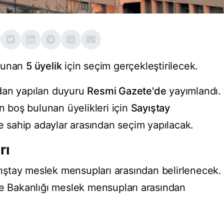
lunan
5 üyelik
için seçim gerçekleştirilecek.
dan yapılan duyuru
Resmi Gazete'de
yayımlandı.
ın boş bulunan üyelikleri için
Sayıştay
ere sahip adaylar arasından seçim yapılacak.
rı
ştay meslek mensupları arasından belirlenecek.
e Bakanlığı meslek mensupları arasından