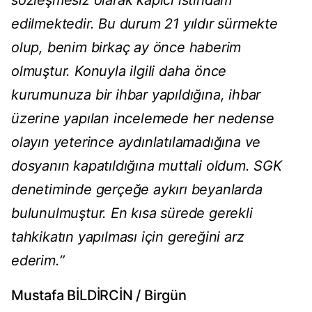
sözleşmesiz olarak kapıcı istihdam
edilmektedir. Bu durum 21 yıldır sürmekte
olup, benim birkaç ay önce haberim
olmuştur. Konuyla ilgili daha önce
kurumunuza bir ihbar yapıldığına, ihbar
üzerine yapılan incelemede her nedense
olayın yeterince aydınlatılamadığına ve
dosyanın kapatıldığına muttali oldum. SGK
denetiminde gerçeğe aykırı beyanlarda
bulunulmuştur. En kısa sürede gerekli
tahkikatın yapılması için gereğini arz
ederim.”
Mustafa BİLDİRCİN / Birgün