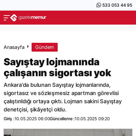
533 053 44 95
Anasayfa
Gündem
Sayıştay lojmanında
çalışanın sigortası yok
Ankara’da bulunan Sayıştay lojmanlarında,
sigortasız ve sözleşmesiz apartman görevlisi
çalıştırıldığı ortaya çıktı. Lojman sakini Sayıştay
denetçisi, şikâyetçi oldu.
Giriş :
10.05.2025 06:00
Güncelleme :
10.05.2025 09:20