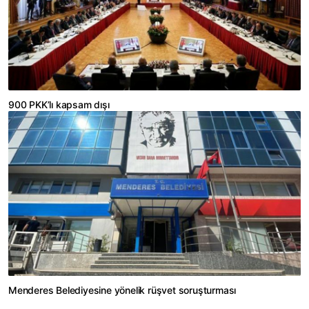
900 PKK’lı kapsam dışı
Menderes Belediyesine yönelik rüşvet soruşturması