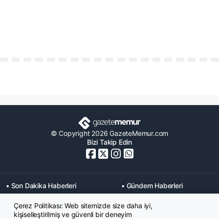
© Copyright 2026 GazeteMemur.com
Bizi Takip Edin
• Son Dakika Haberleri
• Gündem Haberleri
• Memurlar Haberleri
• KPSS Haberleri
Çerez Politikası: Web sitemizde size daha iyi,
• Ekonomi Haberleri
• Eğitim Haberleri
kişiselleştirilmiş ve güvenli bir deneyim
• Yaşam Haberleri
• Maaş Verileri Haberleri