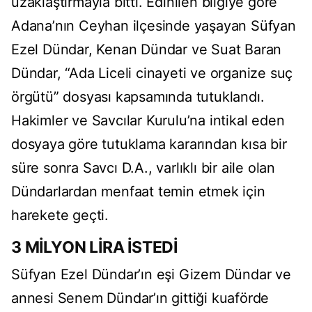
uzaklaştırmayla bitti. Edinilen bilgiye göre
Adana’nın Ceyhan ilçesinde yaşayan Süfyan
Ezel Dündar, Kenan Dündar ve Suat Baran
Dündar, “Ada Liceli cinayeti ve organize suç
örgütü” dosyası kapsamında tutuklandı.
Hakimler ve Savcılar Kurulu’na intikal eden
dosyaya göre tutuklama kararından kısa bir
süre sonra Savcı D.A., varlıklı bir aile olan
Dündarlardan menfaat temin etmek için
harekete geçti.
3 MİLYON LİRA İSTEDİ
Süfyan Ezel Dündar’ın eşi Gizem Dündar ve
annesi Senem Dündar’ın gittiği kuaförde