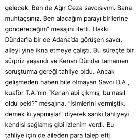
gelecek. Ben de Ağır Ceza savcısıyım. Bana
muhtaçsınız. Ben alacağım parayı birilerine
göndereceğim” mesajını iletti. Hakkı
Dündar’la bir de Adana’da görüşen savcı,
aileyi yine ikna etmeye çalıştı. Bu süreçte bir
sürpriz yaşandı ve Kenan Dündar tamamen
soruşturma gereği tahliye oldu. Ancak
gelişmeden haberi bile olmayan Savcı D.A.,
kuaför T.A.’nın “Kenan abi çıkmış, bu nasıl
oldu peki?” mesajına, “İsimlerini vermiştik,
demek ki yapmışlar” diyerek sanki tahliyeyi
kendisi sağlamış gibi izlenim verdi. Bu
tahliye için de aileden para talep etti.