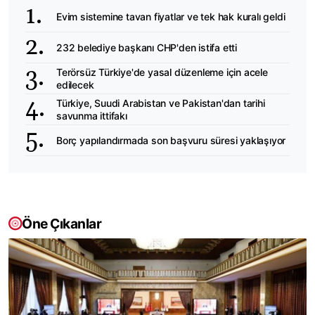
Evim sistemine tavan fiyatlar ve tek hak kuralı geldi
232 belediye başkanı CHP'den istifa etti
Terörsüz Türkiye'de yasal düzenleme için acele
edilecek
Türkiye, Suudi Arabistan ve Pakistan'dan tarihi
savunma ittifakı
Borç yapılandırmada son başvuru süresi yaklaşıyor
Öne Çıkanlar