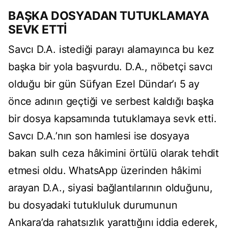
BAŞKA DOSYADAN TUTUKLAMAYA
SEVK ETTİ
Savcı D.A. istediği parayı alamayınca bu kez
başka bir yola başvurdu. D.A., nöbetçi savcı
olduğu bir gün Süfyan Ezel Dündar’ı 5 ay
önce adının geçtiği ve serbest kaldığı başka
bir dosya kapsamında tutuklamaya sevk etti.
Savcı D.A.’nın son hamlesi ise dosyaya
bakan sulh ceza hâkimini örtülü olarak tehdit
etmesi oldu. WhatsApp üzerinden hâkimi
arayan D.A., siyasi bağlantılarının olduğunu,
bu dosyadaki tutukluluk durumunun
Ankara’da rahatsızlık yarattığını iddia ederek,