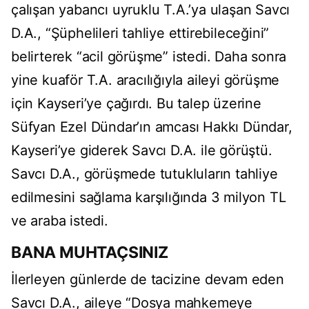
çalışan yabancı uyruklu T.A.’ya ulaşan Savcı
D.A., “Şüphelileri tahliye ettirebileceğini”
belirterek “acil görüşme” istedi. Daha sonra
yine kuaför T.A. aracılığıyla aileyi görüşme
için Kayseri’ye çağırdı. Bu talep üzerine
Süfyan Ezel Dündar’ın amcası Hakkı Dündar,
Kayseri’ye giderek Savcı D.A. ile görüştü.
Savcı D.A., görüşmede tutukluların tahliye
edilmesini sağlama karşılığında 3 milyon TL
ve araba istedi.
BANA MUHTAÇSINIZ
İlerleyen günlerde de tacizine devam eden
Savcı D.A., aileye “Dosya mahkemeye