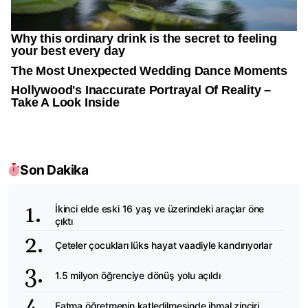
Son Dakika
İkinci elde eski 16 yaş ve üzerindeki araçlar öne
çıktı
Çeteler çocukları lüks hayat vaadiyle kandırıyorlar
1.5 milyon öğrenciye dönüş yolu açıldı
Fatma öğretmenin katledilmesinde ihmal zinciri