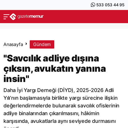
533 053 44 95
Anasayfa
Gündem
"Savcılık adliye dışına
çıksın, avukatın yanına
insin"
Daha İyi Yargı Derneği (DİYD), 2025-2026 Adli
Yılı’nın başlamasıyla birlikte yargı sürecine ilişkin
değerlendirmelerde bulunarak savcılık ofislerinin
adliye binalarından çıkarılmasını, hâkimin
karşısında, avukatlarla aynı seviyede durmasını