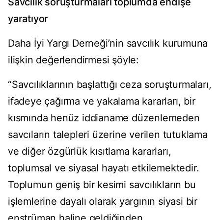
Savcılık soruşturmaları toplumda endişe
yaratıyor
Daha İyi Yargı Derneği’nin savcılık kurumuna
ilişkin değerlendirmesi şöyle:
“Savcılıklarının başlattığı ceza soruşturmaları,
ifadeye çağırma ve yakalama kararları, bir
kısmında henüz iddianame düzenlemeden
savcıların talepleri üzerine verilen tutuklama
ve diğer özgürlük kısıtlama kararları,
toplumsal ve siyasal hayatı etkilemektedir.
Toplumun geniş bir kesimi savcılıkların bu
işlemlerine dayalı olarak yargının siyasi bir
enstrüman haline geldiğinden