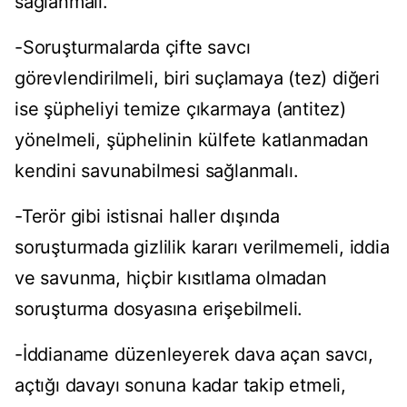
sağlanmalı.
-Soruşturmalarda çifte savcı
görevlendirilmeli, biri suçlamaya (tez) diğeri
ise şüpheliyi temize çıkarmaya (antitez)
yönelmeli, şüphelinin külfete katlanmadan
kendini savunabilmesi sağlanmalı.
-Terör gibi istisnai haller dışında
soruşturmada gizlilik kararı verilmemeli, iddia
ve savunma, hiçbir kısıtlama olmadan
soruşturma dosyasına erişebilmeli.
-İddianame düzenleyerek dava açan savcı,
açtığı davayı sonuna kadar takip etmeli,