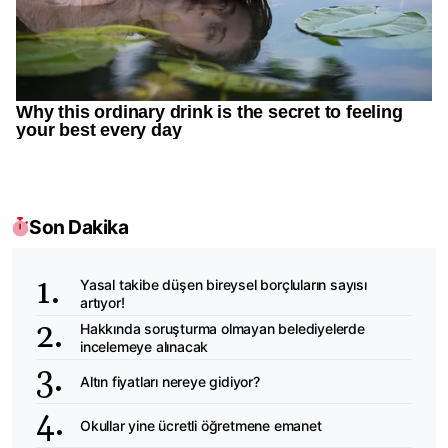
Son Dakika
Yasal takibe düşen bireysel borçluların sayısı
artıyor!
Hakkında soruşturma olmayan belediyelerde
incelemeye alınacak
Altın fiyatları nereye gidiyor?
Okullar yine ücretli öğretmene emanet