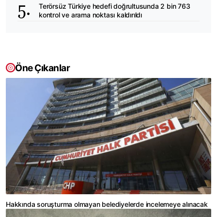
Terörsüz Türkiye hedefi doğrultusunda 2 bin 763
kontrol ve arama noktası kaldırıldı
Öne Çıkanlar
Hakkında soruşturma olmayan belediyelerde incelemeye alınacak