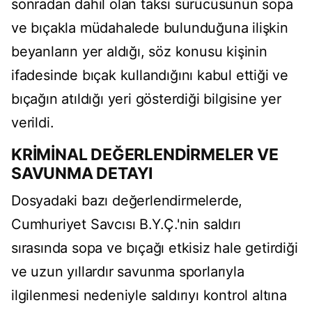
sonradan dahil olan taksi sürücüsünün sopa
ve bıçakla müdahalede bulunduğuna ilişkin
beyanların yer aldığı, söz konusu kişinin
ifadesinde bıçak kullandığını kabul ettiği ve
bıçağın atıldığı yeri gösterdiği bilgisine yer
verildi.
KRİMİNAL DEĞERLENDİRMELER VE
SAVUNMA DETAYI
Dosyadaki bazı değerlendirmelerde,
Cumhuriyet Savcısı B.Y.Ç.'nin saldırı
sırasında sopa ve bıçağı etkisiz hale getirdiği
ve uzun yıllardır savunma sporlarıyla
ilgilenmesi nedeniyle saldırıyı kontrol altına