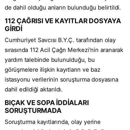
de dahil olduğu anların bulunduğu belirtildi.
112 ÇAĞRISI VE KAYITLAR DOSYAYA
GİRDİ
Cumhuriyet Savcısı B.Y.Ç. tarafından olay
sırasında 112 Acil Çağrı Merkezi'nin aranarak
yardım talebinde bulunulduğu, bu
görüşmelere ilişkin kayıtların ve baz
istasyonu verilerinin soruşturma dosyasına
dahil edildiği aktarıldı.
BIÇAK VE SOPA İDDİALARI
SORUŞTURMADA
Soruşturma kayıtlarında, olay yerine