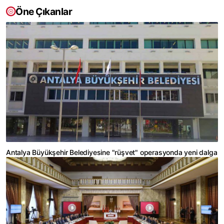
Öne Çıkanlar
Antalya Büyükşehir Belediyesine "rüşvet" operasyonda yeni dalga