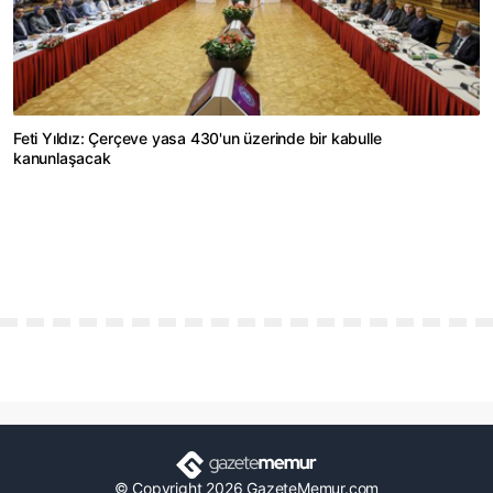
Feti Yıldız: Çerçeve yasa 430'un üzerinde bir kabulle
kanunlaşacak
© Copyright 2026 GazeteMemur.com