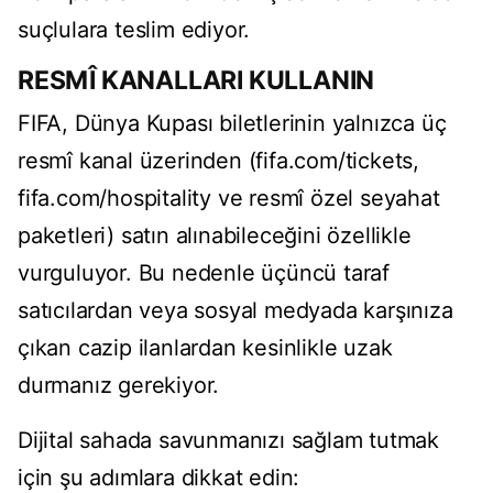
suçlulara teslim ediyor.
RESMÎ KANALLARI KULLANIN
FIFA, Dünya Kupası biletlerinin yalnızca üç
resmî kanal üzerinden (fifa.com/tickets,
fifa.com/hospitality ve resmî özel seyahat
paketleri) satın alınabileceğini özellikle
vurguluyor. Bu nedenle üçüncü taraf
satıcılardan veya sosyal medyada karşınıza
çıkan cazip ilanlardan kesinlikle uzak
durmanız gerekiyor.
Dijital sahada savunmanızı sağlam tutmak
için şu adımlara dikkat edin: