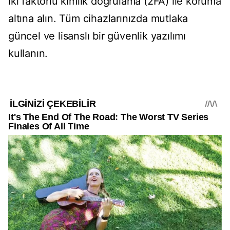
iki faktörlü kimlik doğrulama (2FA) ile koruma
altına alın. Tüm cihazlarınızda mutlaka
güncel ve lisanslı bir güvenlik yazılımı
kullanın.