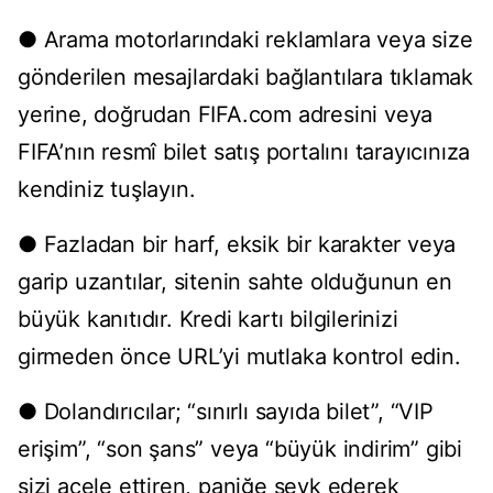
● Arama motorlarındaki reklamlara veya size
gönderilen mesajlardaki bağlantılara tıklamak
yerine, doğrudan FIFA.com adresini veya
FIFA’nın resmî bilet satış portalını tarayıcınıza
kendiniz tuşlayın.
● Fazladan bir harf, eksik bir karakter veya
garip uzantılar, sitenin sahte olduğunun en
büyük kanıtıdır. Kredi kartı bilgilerinizi
girmeden önce URL’yi mutlaka kontrol edin.
● Dolandırıcılar; “sınırlı sayıda bilet”, “VIP
erişim”, “son şans” veya “büyük indirim” gibi
sizi acele ettiren, paniğe sevk ederek