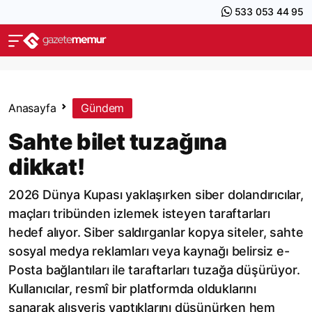
533 053 44 95
Anasayfa
Gündem
Sahte bilet tuzağına
dikkat!
2026 Dünya Kupası yaklaşırken siber dolandırıcılar,
maçları tribünden izlemek isteyen taraftarları
hedef alıyor. Siber saldırganlar kopya siteler, sahte
sosyal medya reklamları veya kaynağı belirsiz e-
Posta bağlantıları ile taraftarları tuzağa düşürüyor.
Kullanıcılar, resmî bir platformda olduklarını
sanarak alışveriş yaptıklarını düşünürken hem