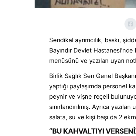
Sendikal ayrımcılık, baskı, şid
Bayındır Devlet Hastanesi’nde b
menüsünü ve yazılan uyarı notl
Birlik Sağlık Sen Genel Başka
yaptığı paylaşımda personel ka
peynir ve vişne reçeli bulunuyo
sınırlandırılmış. Ayrıca yazılan 
salata, su ve kişi başı da 2 ek
“BU KAHVALTIYI VERSENİ