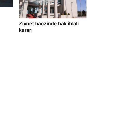
Ziynet haczinde hak ihlali
kararı