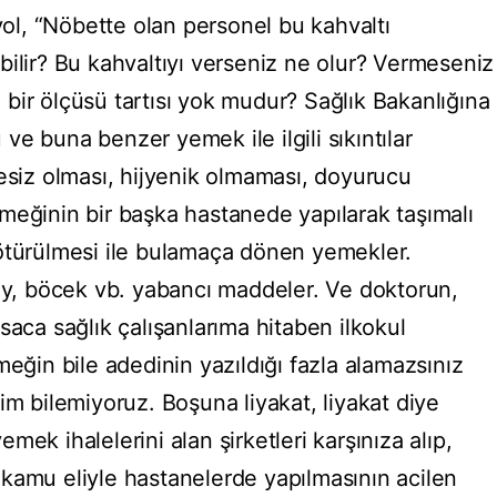
l, “Nöbette olan personel bu kahvaltı
bilir? Bu kahvaltıyı verseniz ne olur? Vermeseniz
bir ölçüsü tartısı yok mudur? Sağlık Bakanlığına
e buna benzer yemek ile ilgili sıkıntılar
tesiz olması, hijyenik olmaması, doyurucu
meğinin bir başka hastanede yapılarak taşımalı
ötürülmesi ile bulamaça dönen yemekler.
tüy, böcek vb. yabancı maddeler. Ve doktorun,
saca sağlık çalışanlarıma hitaben ilkokul
meğin bile adedinin yazıldığı fazla alamazsınız
im bilemiyoruz. Boşuna liyakat, liyakat diye
ek ihalelerini alan şirketleri karşınıza alıp,
kamu eliyle hastanelerde yapılmasının acilen