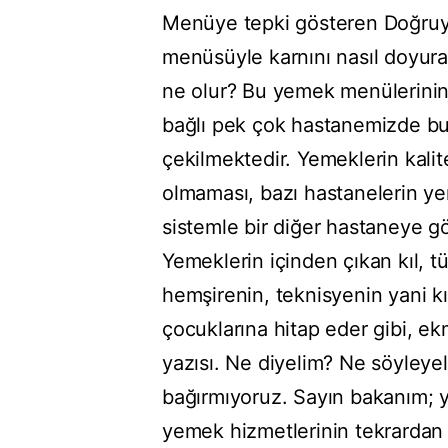
Menüye tepki gösteren Doğruyo
menüsüyle karnını nasıl doyura
ne olur? Bu yemek menülerinin 
bağlı pek çok hastanemizde bu v
çekilmektedir. Yemeklerin kali
olmaması, bazı hastanelerin ye
sistemle bir diğer hastaneye g
Yemeklerin içinden çıkan kıl, 
hemşirenin, teknisyenin yani kı
çocuklarına hitap eder gibi, ek
yazısı. Ne diyelim? Ne söyleyel
bağırmıyoruz. Sayın bakanım; yem
yemek hizmetlerinin tekrardan 