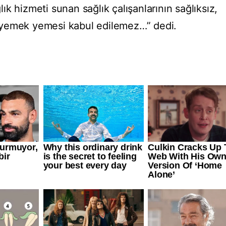
k hizmeti sunan sağlık çalışanlarının sağlıksız,
 yemek yemesi kabul edilemez…” dedi.