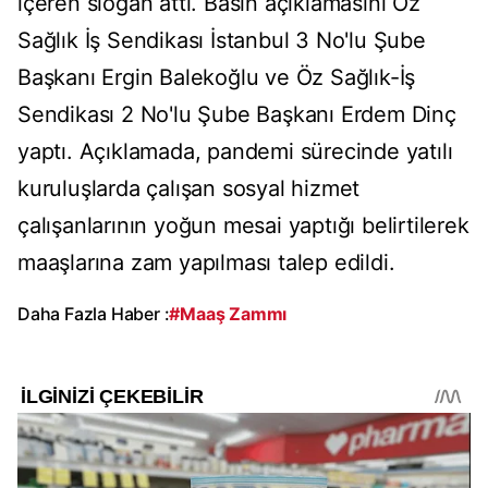
içeren slogan attı. Basın açıklamasını Öz
Sağlık İş Sendikası İstanbul 3 No'lu Şube
Başkanı Ergin Balekoğlu ve Öz Sağlık-İş
Sendikası 2 No'lu Şube Başkanı Erdem Dinç
yaptı. Açıklamada, pandemi sürecinde yatılı
kuruluşlarda çalışan sosyal hizmet
çalışanlarının yoğun mesai yaptığı belirtilerek
maaşlarına zam yapılması talep edildi.
Daha Fazla Haber :
#Maaş Zammı