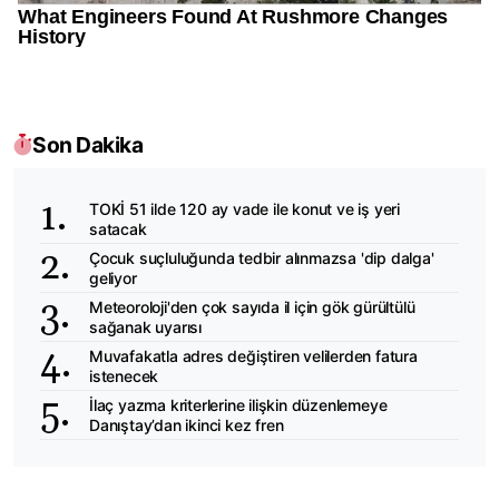
Son Dakika
TOKİ 51 ilde 120 ay vade ile konut ve iş yeri
satacak
Çocuk suçluluğunda tedbir alınmazsa 'dip dalga'
geliyor
Meteoroloji'den çok sayıda il için gök gürültülü
sağanak uyarısı
Muvafakatla adres değiştiren velilerden fatura
istenecek
İlaç yazma kriterlerine ilişkin düzenlemeye
Danıştay’dan ikinci kez fren