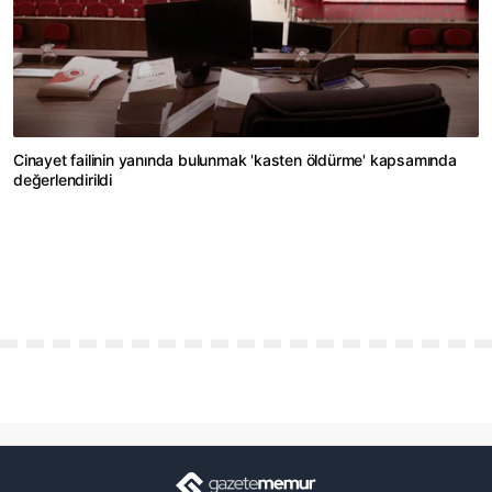
Cinayet failinin yanında bulunmak 'kasten öldürme' kapsamında
değerlendirildi