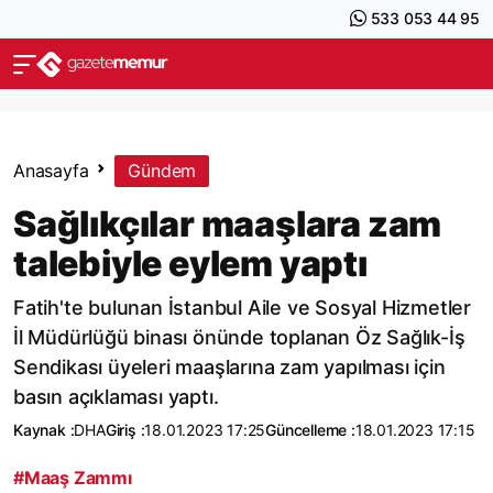
533 053 44 95
Anasayfa
Gündem
Sağlıkçılar maaşlara zam
talebiyle eylem yaptı
Fatih'te bulunan İstanbul Aile ve Sosyal Hizmetler
İl Müdürlüğü binası önünde toplanan Öz Sağlık-İş
Sendikası üyeleri maaşlarına zam yapılması için
basın açıklaması yaptı.
Kaynak :
DHA
Giriş :
18.01.2023 17:25
Güncelleme :
18.01.2023 17:15
#Maaş Zammı