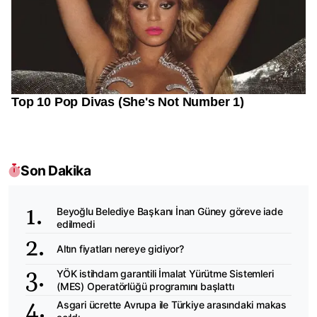
Son Dakika
Beyoğlu Belediye Başkanı İnan Güney göreve iade
edilmedi
Altın fiyatları nereye gidiyor?
YÖK istihdam garantili İmalat Yürütme Sistemleri
(MES) Operatörlüğü programını başlattı
Asgari ücrette Avrupa ile Türkiye arasındaki makas