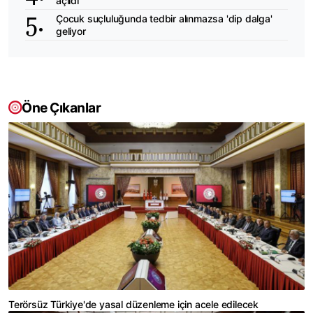
açıldı
Çocuk suçluluğunda tedbir alınmazsa 'dip dalga'
geliyor
Öne Çıkanlar
Terörsüz Türkiye'de yasal düzenleme için acele edilecek