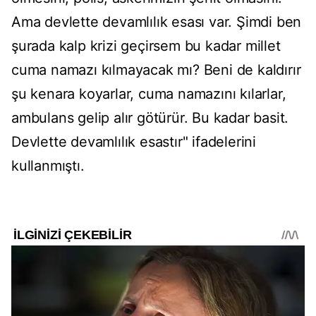
Ama devlette devamlılık esası var. Şimdi ben
şurada kalp krizi geçirsem bu kadar millet
cuma namazı kılmayacak mı? Beni de kaldırır
şu kenara koyarlar, cuma namazını kılarlar,
ambulans gelip alır götürür. Bu kadar basit.
Devlette devamlılık esastır" ifadelerini
kullanmıştı.