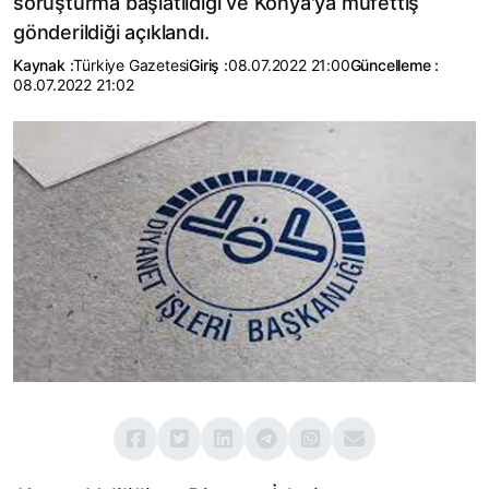
soruşturma başlatıldığı ve Konya'ya müfettiş
gönderildiği açıklandı.
Kaynak :
Türkiye Gazetesi
Giriş :
08.07.2022 21:00
Güncelleme :
08.07.2022 21:02