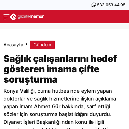
533 053 44 95
Anasayfa
Gündem
Sağlık çalışanlarını hedef
gösteren imama çifte
soruşturma
Konya Valiliği, cuma hutbesinde eylem yapan
doktorlar ve sağlık hizmetlerine ilişkin açıklama
yapan imam Ahmet Gür hakkında, sarf ettiği
sözler için soruşturma başlatıldığını duyurdu.
Diyanet İşleri Başkanlığı'ndan konu ile ilgili