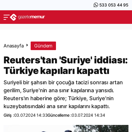
533 053 44 95
Anasayfa
Gündem
Reuters'tan 'Suriye' iddiası:
Türkiye kapıları kapattı
Suriyeli bir şahsın bir çocuğa tacizi sonrası artan
gerilim, Suriye'nin ana sınır kapılarına yansıdı.
Reuters'ın haberine göre; Türkiye, Suriye'nin
kuzeybatısındaki ana sınır kapılarını kapattı.
Giriş :
03.07.2024 14:33
Güncelleme :
03.07.2024 14:34