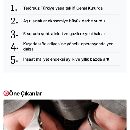
Terörsüz Türkiye yasa teklifi Genel Kurul'da
Aşırı sıcaklar ekonomiye büyük darbe vurdu
5 soruda şehit aileleri ve gazilere yeni haklar
Kuşadası Belediyesi'ne yönelik operasyonda yeni
dalga
İnşaat maliyet endeksi aylık ve yıllık bazda arttı
Öne Çıkanlar