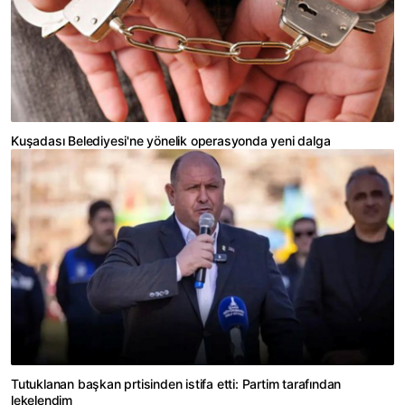
Kuşadası Belediyesi'ne yönelik operasyonda yeni dalga
Tutuklanan başkan prtisinden istifa etti: Partim tarafından
lekelendim