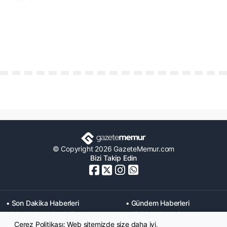
© Copyright 2026 GazeteMemur.com
Bizi Takip Edin
• Son Dakika Haberleri
• Gündem Haberleri
• Memurlar Haberleri
• KPSS Haberleri
Çerez Politikası: Web sitemizde size daha iyi,
• Ekonomi Haberleri
• Eğitim Haberleri