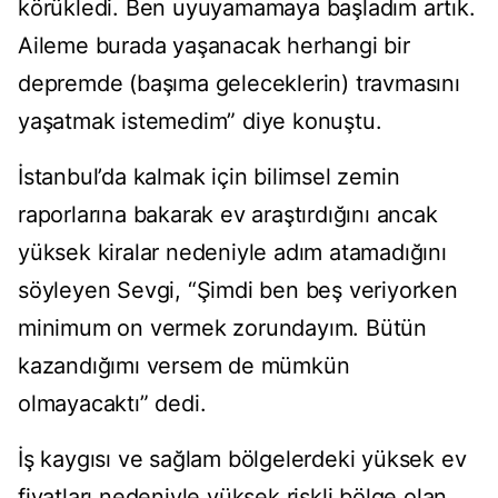
körükledi. Ben uyuyamamaya başladım artık.
Aileme burada yaşanacak herhangi bir
depremde (başıma geleceklerin) travmasını
yaşatmak istemedim” diye konuştu.
İstanbul’da kalmak için bilimsel zemin
raporlarına bakarak ev araştırdığını ancak
yüksek kiralar nedeniyle adım atamadığını
söyleyen Sevgi, “Şimdi ben beş veriyorken
minimum on vermek zorundayım. Bütün
kazandığımı versem de mümkün
olmayacaktı” dedi.
İş kaygısı ve sağlam bölgelerdeki yüksek ev
fiyatları nedeniyle yüksek riskli bölge olan