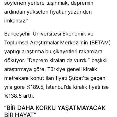
söylenen yerlere taşınmak, depremin
ardından yükselen fiyatlar yüzünden
imkansız.”
Bahçeşehir Üniversitesi Ekonomik ve
Toplumsal Araştırmalar Merkezi’nin (BETAM)
yaptığı araştırma bu şikayetleri rakamlara
döküyor. “Deprem kiraları da vurdu” başlıklı
araştırmaya göre, Türkiye geneli kiralık
metrekare konut ilan fiyatı Şubat’ta geçen
yıla göre %189.5, İstanbul’da kiralık fiyatı ise
%138.5 arttı.
“BİR DAHA KORKU YAŞATMAYACAK
BİR HAYAT”