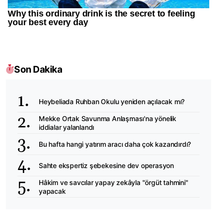
Son Dakika
Heybeliada Ruhban Okulu yeniden açılacak mı?
Mekke Ortak Savunma Anlaşması'na yönelik
iddialar yalanlandı
Bu hafta hangi yatırım aracı daha çok kazandırdı?
Sahte ekspertiz şebekesine dev operasyon
Hâkim ve savcılar yapay zekâyla "örgüt tahmini"
yapacak