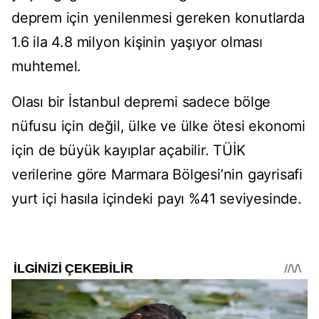
deprem için yenilenmesi gereken konutlarda
1.6 ila 4.8 milyon kişinin yaşıyor olması
muhtemel.
Olası bir İstanbul depremi sadece bölge
nüfusu için değil, ülke ve ülke ötesi ekonomi
için de büyük kayıplar açabilir. TÜİK
verilerine göre Marmara Bölgesi’nin gayrisafi
yurt içi hasıla içindeki payı %41 seviyesinde.