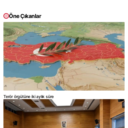
Öne Çıkanlar
Terör örgütüne iki aylık süre