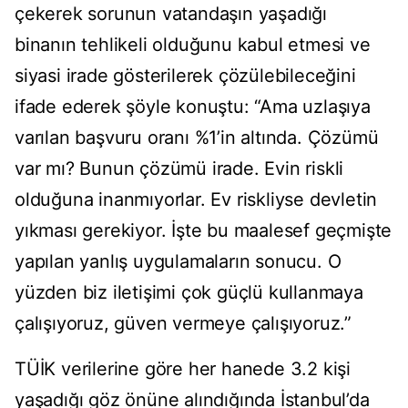
çekerek sorunun vatandaşın yaşadığı
binanın tehlikeli olduğunu kabul etmesi ve
siyasi irade gösterilerek çözülebileceğini
ifade ederek şöyle konuştu: “Ama uzlaşıya
varılan başvuru oranı %1’in altında. Çözümü
var mı? Bunun çözümü irade. Evin riskli
olduğuna inanmıyorlar. Ev riskliyse devletin
yıkması gerekiyor. İşte bu maalesef geçmişte
yapılan yanlış uygulamaların sonucu. O
yüzden biz iletişimi çok güçlü kullanmaya
çalışıyoruz, güven vermeye çalışıyoruz.”
TÜİK verilerine göre her hanede 3.2 kişi
yaşadığı göz önüne alındığında İstanbul’da