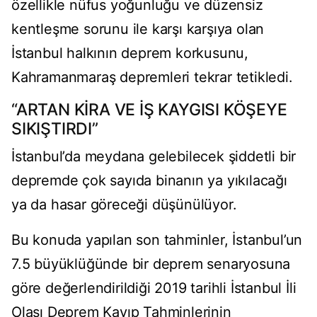
özellikle nüfus yoğunluğu ve düzensiz
kentleşme sorunu ile karşı karşıya olan
İstanbul halkının deprem korkusunu,
Kahramanmaraş depremleri tekrar tetikledi.
“ARTAN KİRA VE İŞ KAYGISI KÖŞEYE
SIKIŞTIRDI”
İstanbul’da meydana gelebilecek şiddetli bir
depremde çok sayıda binanın ya yıkılacağı
ya da hasar göreceği düşünülüyor.
Bu konuda yapılan son tahminler, İstanbul’un
7.5 büyüklüğünde bir deprem senaryosuna
göre değerlendirildiği 2019 tarihli İstanbul İli
Olası Deprem Kayıp Tahminlerinin