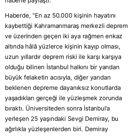
haberle paylaştı.
Haberde, “En az 50.000 kişinin hayatını
kaybettiği Kahramanmaraş merkezli deprem
ve üzerinden geçen iki aya rağmen enkaz
altında hâlâ yüzlerce kişinin kayıp olması,
uzun yıllardır deprem riski ile karşı karşıya
olduğu bilinen İstanbul halkını bir yandan
büyük felaketin acısıyla, diğer yandan
beklenen depreme dayanıksız konutlarda
yaşadıkları gerçeği ile yüzleşmek zorunda
bıraktı. Üniversiteden sonra İstanbul’a
yerleşen 25 yaşındaki Sevgi Demiray, bu
ağırlıkla yüzleşenlerden biri. Demiray