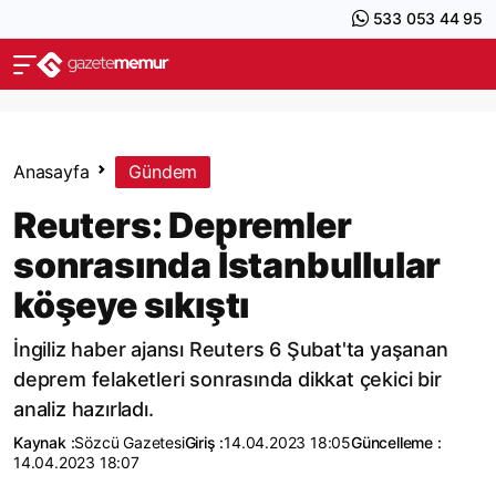
533 053 44 95
Anasayfa
Gündem
Reuters: Depremler
sonrasında İstanbullular
köşeye sıkıştı
İngiliz haber ajansı Reuters 6 Şubat'ta yaşanan
deprem felaketleri sonrasında dikkat çekici bir
analiz hazırladı.
Kaynak :
Sözcü Gazetesi
Giriş :
14.04.2023 18:05
Güncelleme :
14.04.2023 18:07