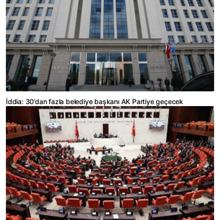
İddia: 30’dan fazla belediye başkanı AK Partiye geçecek