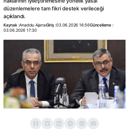
haklarının iyileştirilmesine yönelik yasal
düzenlemelere tam fikri destek verileceği
açıklandı.
Kaynak :
Anadolu Ajansı
Giriş :
03.06.2026 16:56
Güncelleme :
03.06.2026 17:30