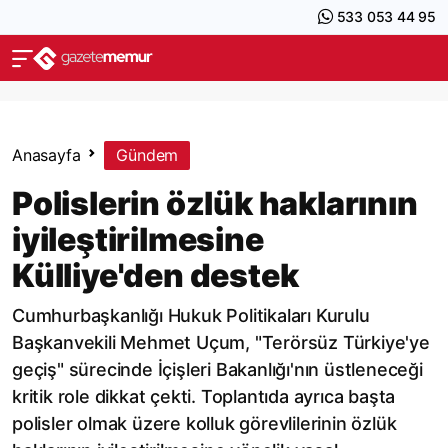
533 053 44 95
Anasayfa
Gündem
Polislerin özlük haklarının
iyileştirilmesine
Külliye'den destek
Cumhurbaşkanlığı Hukuk Politikaları Kurulu
Başkanvekili Mehmet Uçum, "Terörsüz Türkiye'ye
geçiş" sürecinde İçişleri Bakanlığı'nın üstleneceği
kritik role dikkat çekti. Toplantıda ayrıca başta
polisler olmak üzere kolluk görevlilerinin özlük