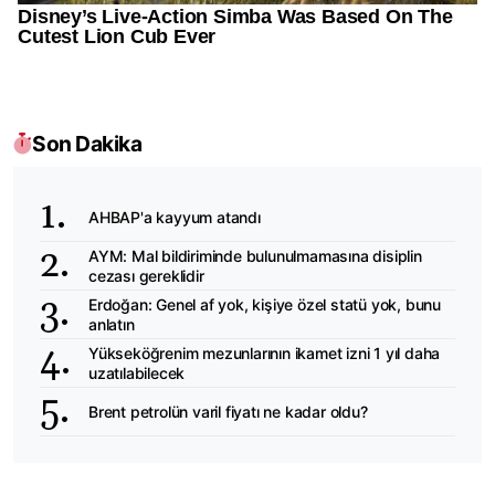
Son Dakika
AHBAP'a kayyum atandı
AYM: Mal bildiriminde bulunulmamasına disiplin
cezası gereklidir
Erdoğan: Genel af yok, kişiye özel statü yok, bunu
anlatın
Yükseköğrenim mezunlarının ikamet izni 1 yıl daha
uzatılabilecek
Brent petrolün varil fiyatı ne kadar oldu?