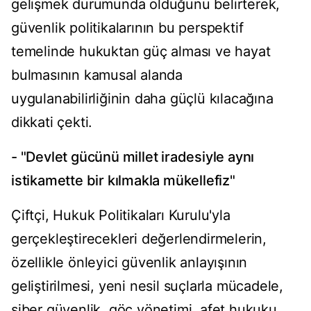
gelişmek durumunda olduğunu belirterek,
güvenlik politikalarının bu perspektif
temelinde hukuktan güç alması ve hayat
bulmasının kamusal alanda
uygulanabilirliğinin daha güçlü kılacağına
dikkati çekti.
- "Devlet gücünü millet iradesiyle aynı
istikamette bir kılmakla mükellefiz"
Çiftçi, Hukuk Politikaları Kurulu'yla
gerçekleştirecekleri değerlendirmelerin,
özellikle önleyici güvenlik anlayışının
geliştirilmesi, yeni nesil suçlarla mücadele,
siber güvenlik, göç yönetimi, afet hukuku,