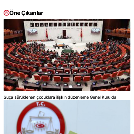
Öne Çıkanlar
Suça sürüklenen çocuklara ilişkin düzenleme Genel Kurulda