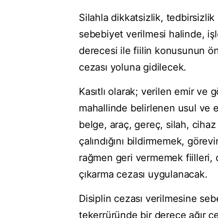
Silahla dikkatsizlik, tedbirsiz
sebebiyet verilmesi halinde, işl
derecesi ile fiilin konusunun
cezası yoluna gidilecek.
Kasıtlı olarak; verilen emir v
mahallinde belirlenen usul ve e
belge, araç, gereç, silah, cih
çalındığını bildirmemek, görev
rağmen geri vermemek fiilleri, 
çıkarma cezası uygulanacak.
Disiplin cezası verilmesine sebep
tekerrüründe bir derece ağır 