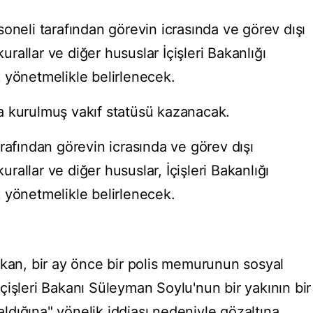
oneli tarafından görevin icrasında ve görev dışı
allar ve diğer hususlar İçişleri Bakanlığı
 yönetmelikle belirlenecek.
a kurulmuş vakıf statüsü kazanacak.
rafından görevin icrasında ve görev dışı
allar ve diğer hususlar, İçişleri Bakanlığı
 yönetmelikle belirlenecek.
akan, bir ay önce bir polis memurunun sosyal
çişleri Bakanı Süleyman Soylu'nun bir yakının bir
kaldığına" yönelik iddiası nedeniyle gözaltına