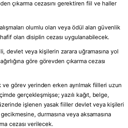
en çıkarma cezasını gerektiren fiil ve haller
alışmaları olumlu olan veya ödül alan güvenlik
hafif olan disiplin cezası uygulanabilecek.
li, devlet veya kişilerin zarara uğramasına yol
ağırlığına göre görevden çıkarma cezası
e görev yerinden erken ayrılmak fiilleri uzun
çimde gerçekleşmişse; yazılı kağıt, belge,
 üzerinde işlenen yasak fiiller devlet veya kişileri
n gecikmesine, durmasına veya aksamasına
a cezası verilecek.