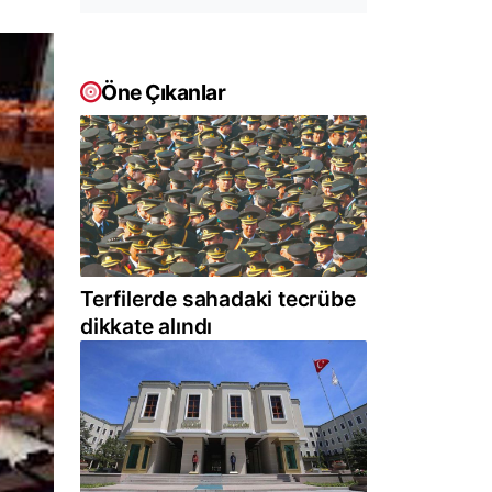
Öne Çıkanlar
Terfilerde sahadaki tecrübe
dikkate alındı