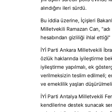
alındığını ileri sürdü.
Bu iddia üzerine, İçişleri Bakanl
Milletvekili Ramazan Can, "ad
hesabından gizliliği ihlal ettiği
İYİ Parti Ankara Milletvekili İbr
özlük haklarında iyileştirme be
iyileştirme yapılmalı, ek gösterg
verilmeksizin teslim edilmeli; e
ve emeklilik yaşları düşürülmeli
İYİ Parti Antalya Milletvekili F
kendilerine destek sunacak se