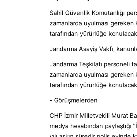
Sahil Güvenlik Komutanlığı pers
zamanlarda uyulması gereken kur
tarafından yürürlüğe konulacak
Jandarma Asayiş Vakfı, kanunl
Jandarma Teşkilatı personeli ta
zamanlarda uyulması gereken kur
tarafından yürürlüğe konulacak
- Görüşmelerden
CHP İzmir Milletvekili Murat B
medya hesabından paylaştığı "İ
yılı aşkın süredir polis evinde 