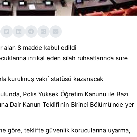
er alan 8 madde kabul edildi
cuklarına intikal eden silah ruhsatlarında süre
nla kurulmuş vakıf statüsü kazanacak
unda, Polis Yüksek Öğretim Kanunu ile Bazı
na Dair Kanun Teklifi'nin Birinci Bölümü'nde yer
ne göre, teklifte güvenlik korucularına uyarma,