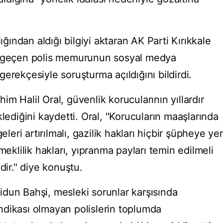
ığından aldığı bilgiyi aktaran AK Parti Kırıkkale
ı geçen polis memurunun sosyal medya
" gerekçesiyle soruşturma açıldığını bildirdi.
ahim Halil Oral, güvenlik korucularının yıllardır
klediğini kaydetti. Oral, "Korucuların maaşlarında
eleri artırılmalı, gazilik hakları hiçbir şüpheye yer
meklilik hakları, yıpranma payları temin edilmeli
dir." diye konuştu.
eridun Bahşi, mesleki sorunlar karşısında
ndikası olmayan polislerin toplumda