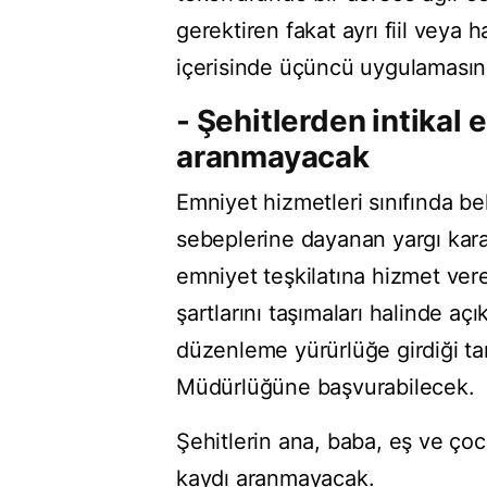
gerektiren fakat ayrı fiil veya h
içerisinde üçüncü uygulamasınd
- Şehitlerden intikal 
aranmayacak
Emniyet hizmetleri sınıfında bel
sebeplerine dayanan yargı karar
emniyet teşkilatına hizmet veren
şartlarını taşımaları halinde açı
düzenleme yürürlüğe girdiği ta
Müdürlüğüne başvurabilecek.
Şehitlerin ana, baba, eş ve çoc
kaydı aranmayacak.