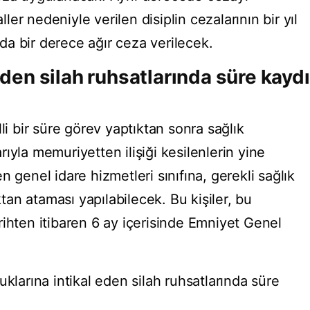
aller nedeniyle verilen disiplin cezalarının bir yıl
a bir derece ağır ceza verilecek.
eden silah ruhsatlarında süre kaydı
li bir süre görev yaptıktan sonra sağlık
ıyla memuriyetten ilişiği kesilenlerin yine
 genel idare hizmetleri sınıfına, gerekli sağlık
ktan ataması yapılabilecek. Bu kişiler, bu
rihten itibaren 6 ay içerisinde Emniyet Genel
uklarına intikal eden silah ruhsatlarında süre