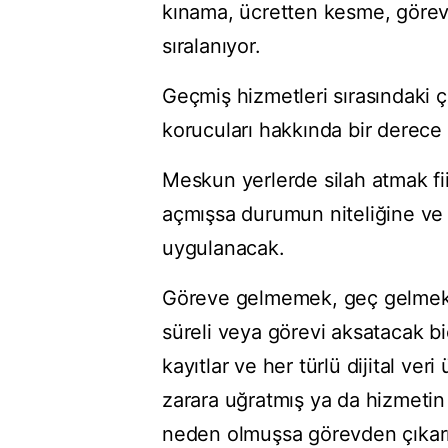
kınama, ücretten kesme, görevd
sıralanıyor.
Geçmiş hizmetleri sırasındaki ç
korucuları hakkında bir derece 
Meskun yerlerde silah atmak fii
açmışsa durumun niteliğine ve 
uygulanacak.
Göreve gelmemek, geç gelmek v
süreli veya görevi aksatacak bi
kayıtlar ve her türlü dijital veri
zarara uğratmış ya da hizmeti
neden olmuşsa görevden çıkarm