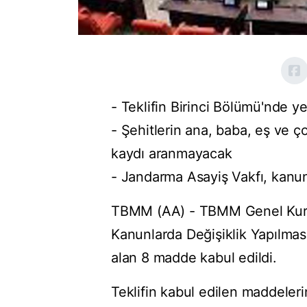
- Teklifin Birinci Bölümü'nde y
- Şehitlerin ana, baba, eş ve ço
kaydı aranmayacak
- Jandarma Asayiş Vakfı, kanu
TBMM (AA) - TBMM Genel Kurul
Kanunlarda Değişiklik Yapılması
alan 8 madde kabul edildi.
Teklifin kabul edilen maddeleri