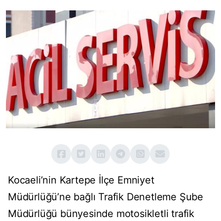
Kocaeli’nin Kartepe İlçe Emniyet
Müdürlüğü’ne bağlı Trafik Denetleme Şube
Müdürlüğü bünyesinde motosikletli trafik