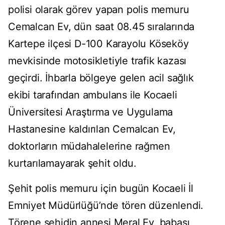
polisi olarak görev yapan polis memuru
Cemalcan Ev, dün saat 08.45 sıralarında
Kartepe ilçesi D-100 Karayolu Köseköy
mevkisinde motosikletiyle trafik kazası
geçirdi. İhbarla bölgeye gelen acil sağlık
ekibi tarafından ambulans ile Kocaeli
Üniversitesi Araştırma ve Uygulama
Hastanesine kaldırılan Cemalcan Ev,
doktorların müdahalelerine rağmen
kurtarılamayarak şehit oldu.
Şehit polis memuru için bugün Kocaeli İl
Emniyet Müdürlüğü’nde tören düzenlendi.
Törene şehidin annesi Meral Ev, babası