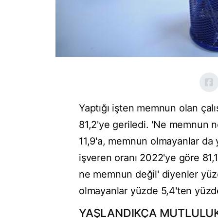
Yaptığı işten memnun olan çalı
81,2'ye geriledi. 'Ne memnun 
11,9'a, memnun olmayanlar da y
işveren oranı 2022'ye göre 81,
ne memnun değil' diyenler yüz
olmayanlar yüzde 5,4'ten yüzde
YAŞLANDIKÇA MUTLULUK