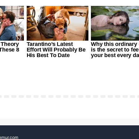
emur.com