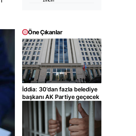
n
Öne Çıkanlar
İddia: 30’dan fazla belediye
başkanı AK Partiye geçecek