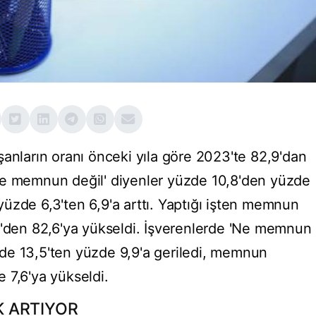
şanların oranı önceki yıla göre 2023'te 82,9'dan
ne memnun değil' diyenler yüzde 10,8'den yüzde
üzde 6,3'ten 6,9'a arttı. Yaptığı işten memnun
1'den 82,6'ya yükseldi. İşverenlerde 'Ne memnun
de 13,5'ten yüzde 9,9'a geriledi, memnun
 7,6'ya yükseldi.
 ARTIYOR