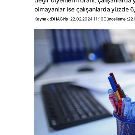
değil' diyenlerin oranı, çalışanlar
olmayanlar ise çalışanlarda yüzde 6,
Kaynak :
DHA
Giriş :
22.02.2024 11:16
Güncelleme :
22.