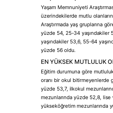
Yaşam Memnuniyeti Araştırması'
üzerindekilerde mutlu olanların
Araştırmada yaş gruplarına gör
yüzde 54, 25-34 yaşındakiler 
yaşındakiler 53,6, 55-64 yaşınd
yüzde 56 oldu.
EN YÜKSEK MUTLULUK OR
Eğitim durumuna göre mutluluk
oranı bir okul bitirmeyenlerde 
yüzde 53,7, ilkokul mezunların
mezunlarında yüzde 52,8, lise
yükseköğretim mezunlarında y