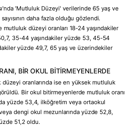
nda 'Mutluluk Düzeyi' verilerinde 65 yaş ve
 sayısının daha fazla olduğu gözlendi.
e mutluluk düzeyi oranları 18-24 yaşındakiler
50,7, 35-44 yaşındakiler yüzde 53, 45-54
akiler yüzde 49,7, 65 yaş ve üzerindekiler
ANI, BİR OKUL BİTİRMEYENLERDE
 düzeyi oranlarında ise en yüksek mutluluk
görüldü. Bir okul bitirmeyenlerde mutluluk oranı
da yüzde 53,4, ilköğretim veya ortaokul
 veya dengi okul mezunlarında yüzde 52,8,
üzde 51,2 oldu.