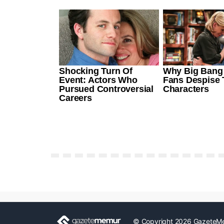
© Copyright 2026 GazeteM