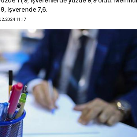
da yüzde 11,9, işverenlerde yüzde 9,9 oldu. Memnu
9, işverende 7,6.
02.2024 11:17