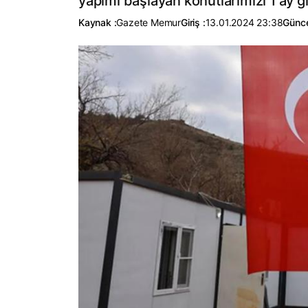
yapımı başlayan konutlarımızı 1 ay gi
Kaynak :
Gazete Memur
Giriş :
13.01.2024 23:38
Günce