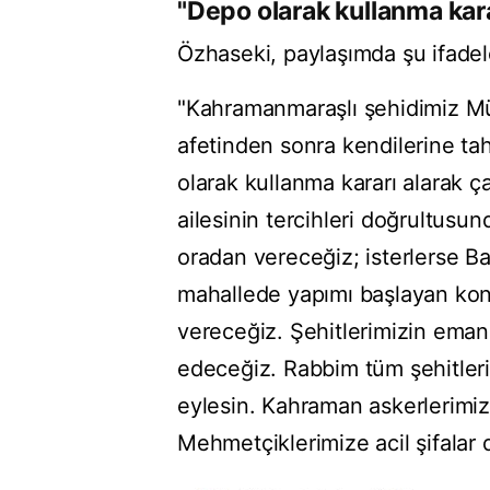
"Depo olarak kullanma karar
Özhaseki, paylaşımda şu ifadel
"Kahramanmaraşlı şehidimiz Müsl
afetinden sonra kendilerine tah
olarak kullanma kararı alarak 
ailesinin tercihleri doğrultusu
oradan vereceğiz; isterlerse Ba
mahallede yapımı başlayan konut
vereceğiz. Şehitlerimizin eman
edeceğiz. Rabbim tüm şehitle
eylesin. Kahraman askerlerimize
Mehmetçiklerimize acil şifalar 