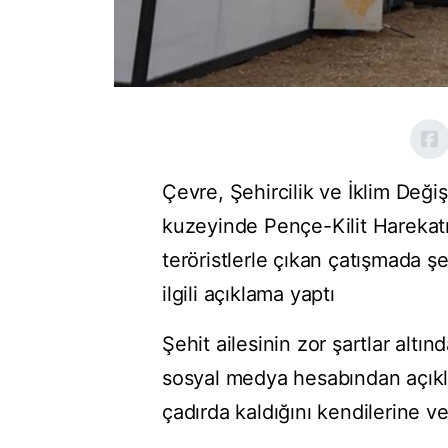
Çevre, Şehircilik ve İklim Deği
kuzeyinde Pençe-Kilit Harekatı
teröristlerle çıkan çatışmada ş
ilgili açıklama yaptı
Şehit ailesinin zor şartlar altı
sosyal medya hesabından açıkl
çadırda kaldığını kendilerine ve