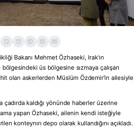
şikliği Bakanı Mehmet Özhaseki, Irak'ın
 bölgesindeki üs bölgesine sızmaya çalışan
ehit olan askerlerden Müslüm Özdemir'in ailesiyle
nda çadırda kaldığı yönünde haberler üzerine
ama yapan Özhaseki, ailenin kendi isteğiyle
rilen konteynırı depo olarak kullandığını açıkladı.