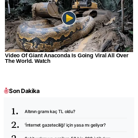
Son Dakika
Altının gramı kaç TL oldu?
'İnternet gazeteciliği' için yasa mı geliyor?