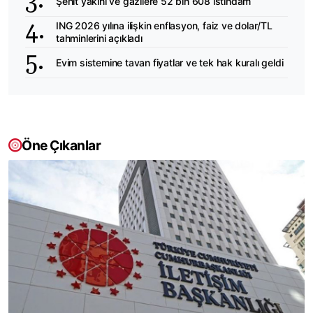
Şehit yakını ve gazilere 52 bin 608 istihdam
ING 2026 yılına ilişkin enflasyon, faiz ve dolar/TL
tahminlerini açıkladı
Evim sistemine tavan fiyatlar ve tek hak kuralı geldi
Öne Çıkanlar