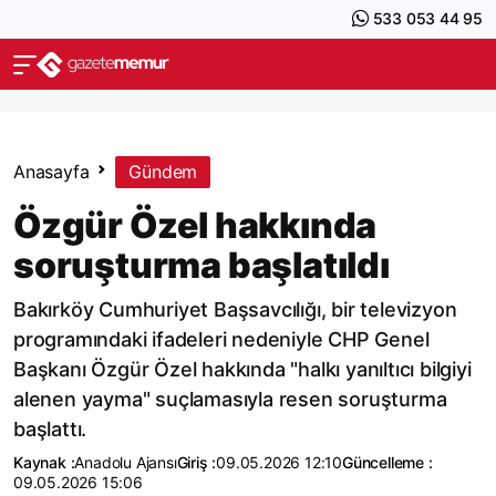
533 053 44 95
Anasayfa
Gündem
Özgür Özel hakkında
soruşturma başlatıldı
Bakırköy Cumhuriyet Başsavcılığı, bir televizyon
programındaki ifadeleri nedeniyle CHP Genel
Başkanı Özgür Özel hakkında "halkı yanıltıcı bilgiyi
alenen yayma" suçlamasıyla resen soruşturma
başlattı.
Kaynak :
Anadolu Ajansı
Giriş :
09.05.2026 12:10
Güncelleme :
09.05.2026 15:06