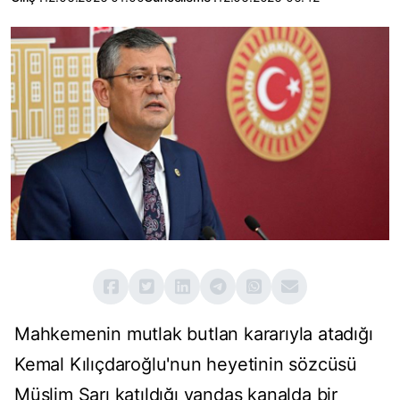
Mahkemenin mutlak butlan kararıyla atadığı
Kemal Kılıçdaroğlu'nun heyetinin sözcüsü
Müslim Sarı katıldığı yandaş kanalda bir