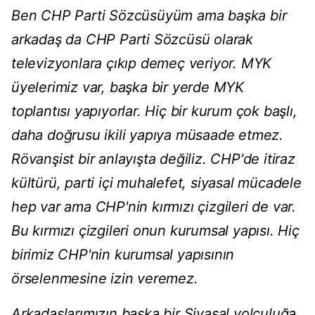
Ben CHP Parti Sözcüsüyüm ama başka bir
arkadaş da CHP Parti Sözcüsü olarak
televizyonlara çıkıp demeç veriyor. MYK
üyelerimiz var, başka bir yerde MYK
toplantısı yapıyorlar. Hiç bir kurum çok başlı,
daha doğrusu ikili yapıya müsaade etmez.
Rövanşist bir anlayışta değiliz. CHP'de itiraz
kültürü, parti içi muhalefet, siyasal mücadele
hep var ama CHP'nin kırmızı çizgileri de var.
Bu kırmızı çizgileri onun kurumsal yapısı. Hiç
birimiz CHP'nin kurumsal yapısının
örselenmesine izin veremez.
Arkadaşlarımızın başka bir Siyasal yolculuğa