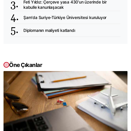
Feti Yıldız: Çerçeve yasa 430'un üzerinde bir
kabulle kanunlaşacak
Şam'da Suriye-Türkiye Üniversitesi kuruluyor
Diplomanın maliyeti katlandı
Öne Çıkanlar