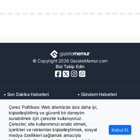
© Copyright 2026 GazeteMemur.com
Bizi Takip Edin
• Son Dakika Haberleri
• Gündem Haberleri
• Memurlar Haberleri
• KPSS Haberleri
Çerez Politikası: Web sitemizde size daha iyi,
• Ekonomi Haberleri
• Eğitim Haberleri
kişiselleştirilmiş ve güvenli bir deneyim
• Yaşam Haberleri
• Maaş Verileri Haberleri
sunabilmek için çerezler kullanıyoruz.
• Mahkeme Kararları
Çerezler; site kullanımınızı analiz etmek,
Haberleri
içerikleri ve reklamları kişiselleştirmek, sosyal
Kabul Et
medya özellikleri sağlamak amacıyla