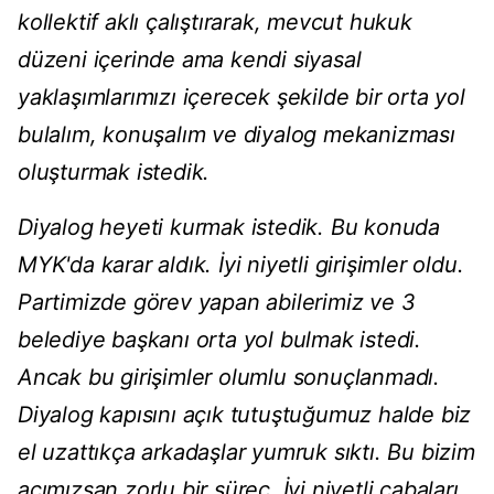
kollektif aklı çalıştırarak, mevcut hukuk
düzeni içerinde ama kendi siyasal
yaklaşımlarımızı içerecek şekilde bir orta yol
bulalım, konuşalım ve diyalog mekanizması
oluşturmak istedik.
Diyalog heyeti kurmak istedik. Bu konuda
MYK'da karar aldık. İyi niyetli girişimler oldu.
Partimizde görev yapan abilerimiz ve 3
belediye başkanı orta yol bulmak istedi.
Ancak bu girişimler olumlu sonuçlanmadı.
Diyalog kapısını açık tutuştuğumuz halde biz
el uzattıkça arkadaşlar yumruk sıktı. Bu bizim
açımızsan zorlu bir süreç. İyi niyetli çabaları