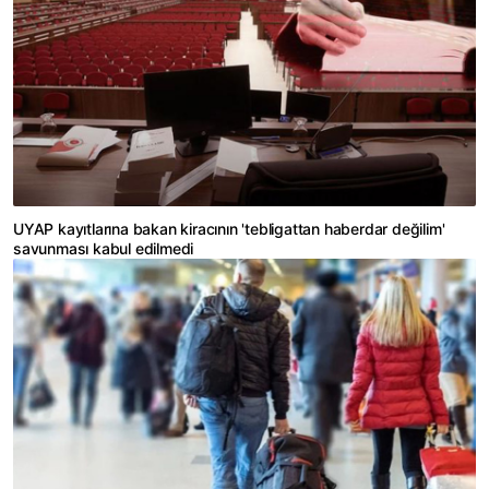
UYAP kayıtlarına bakan kiracının 'tebligattan haberdar değilim'
savunması kabul edilmedi