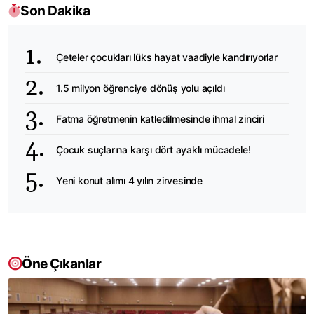
Son Dakika
Çeteler çocukları lüks hayat vaadiyle kandırıyorlar
1.5 milyon öğrenciye dönüş yolu açıldı
Fatma öğretmenin katledilmesinde ihmal zinciri
Çocuk suçlarına karşı dört ayaklı mücadele!
Yeni konut alımı 4 yılın zirvesinde
Öne Çıkanlar