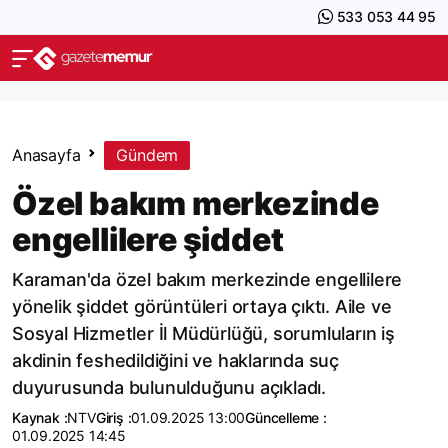
533 053 44 95
Anasayfa
Gündem
Özel bakım merkezinde
engellilere şiddet
Karaman'da özel bakım merkezinde engellilere
yönelik şiddet görüntüleri ortaya çıktı. Aile ve
Sosyal Hizmetler İl Müdürlüğü, sorumluların iş
akdinin feshedildiğini ve haklarında suç
duyurusunda bulunulduğunu açıkladı.
Kaynak :
NTV
Giriş :
01.09.2025 13:00
Güncelleme :
01.09.2025 14:45