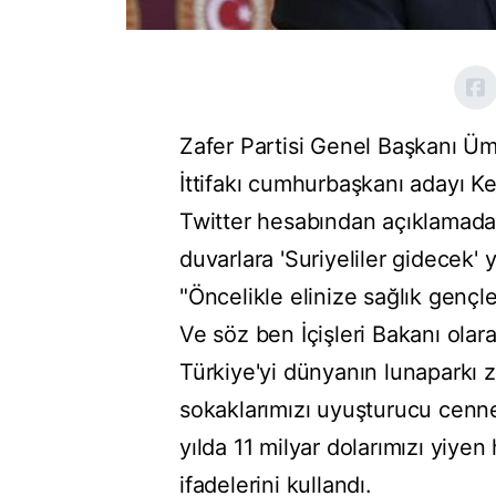
Zafer Partisi Genel Başkanı Ü
İttifakı cumhurbaşkanı adayı K
Twitter hesabından açıklamada
duvarlara 'Suriyeliler gidecek' y
"Öncelikle elinize sağlık gençle
Ve söz ben İçişleri Bakanı olar
Türkiye'yi dünyanın lunaparkı 
sokaklarımızı uyuşturucu cenne
yılda 11 milyar dolarımızı yiye
ifadelerini kullandı.