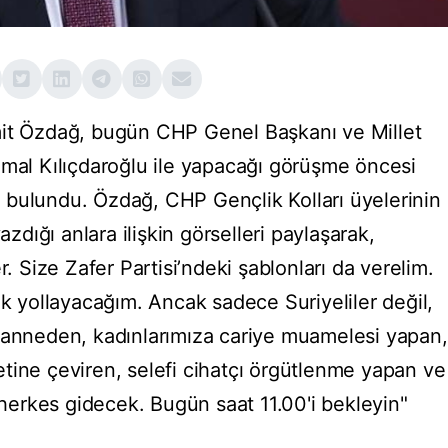
mit Özdağ, bugün CHP Genel Başkanı ve Millet
emal Kılıçdaroğlu ile yapacağı görüşme öncesi
 bulundu. Özdağ, CHP Gençlik Kolları üyelerinin
azdığı anlara ilişkin görselleri paylaşarak,
r. Size Zafer Partisi’ndeki şablonları da verelim.
ak yollayacağım. Ancak sadece Suriyeliler değil,
zanneden, kadınlarımıza cariye muamelesi yapan,
tine çeviren, selefi cihatçı örgütlenme yapan ve
n herkes gidecek. Bugün saat 11.00'i bekleyin"