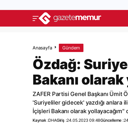
Anasayfa
Gündem
Özdağ: Suriyeli
Bakanı olarak
ZAFER Partisi Genel Başkanı Ümit Öz
'Suriyeliler gidecek' yazdığı anlara 
İçişleri Bakanı olarak yollayacağım" 
Kaynak :
DHA
Giriş :
24.05.2023 09:48
Güncelleme :
24