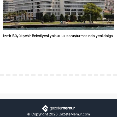
İzmir Büyükşehir Belediyesi yolsuzluk soruşturmasında yeni dalga
© Copyright 2026 GazeteMemur.com