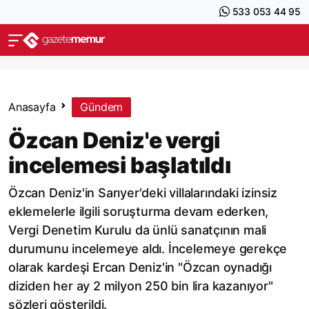
533 053 44 95
Anasayfa
Gündem
Özcan Deniz'e vergi
incelemesi başlatıldı
Özcan Deniz'in Sarıyer'deki villalarındaki izinsiz
eklemelerle ilgili soruşturma devam ederken,
Vergi Denetim Kurulu da ünlü sanatçının mali
durumunu incelemeye aldı. İncelemeye gerekçe
olarak kardeşi Ercan Deniz'in "Özcan oynadığı
diziden her ay 2 milyon 250 bin lira kazanıyor"
sözleri gösterildi.