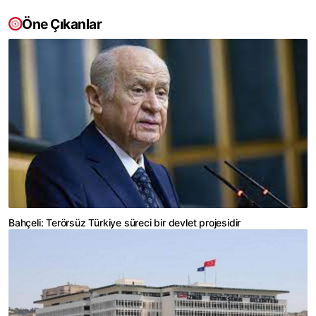
Öne Çıkanlar
Bahçeli: Terörsüz Türkiye süreci bir devlet projesidir