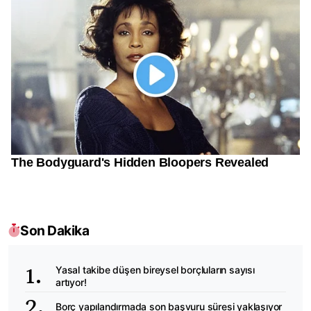
Son Dakika
Yasal takibe düşen bireysel borçluların sayısı
artıyor!
Borç yapılandırmada son başvuru süresi yaklaşıyor