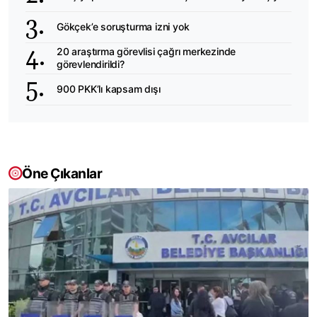
Gökçek’e soruşturma izni yok
20 araştırma görevlisi çağrı merkezinde
görevlendirildi?
900 PKK’lı kapsam dışı
Öne Çıkanlar