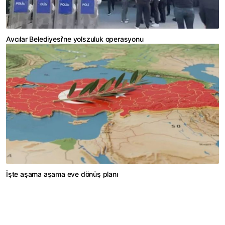
Avcılar Belediyesi'ne yolszuluk operasyonu
İşte aşama aşama eve dönüş planı