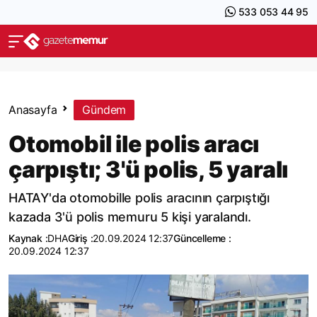
533 053 44 95
Anasayfa
Gündem
Otomobil ile polis aracı
çarpıştı; 3'ü polis, 5 yaralı
HATAY'da otomobille polis aracının çarpıştığı
kazada 3'ü polis memuru 5 kişi yaralandı.
Kaynak :
DHA
Giriş :
20.09.2024 12:37
Güncelleme :
20.09.2024 12:37