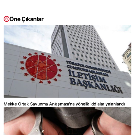
Öne Çıkanlar
Mekke Ortak Savunma Anlaşması'na yönelik iddialar yalanlandı