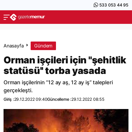
533 053 44 95
Anasayfa
Gündem
Orman işçileri için ''şehitlik
statüsü'' torba yasada
Orman işçilerinin “12 ay aş, 12 ay iş” talepleri
gerçekleşti.
Giriş :
29.12.2022 09:40
Güncelleme :
29.12.2022 08:55