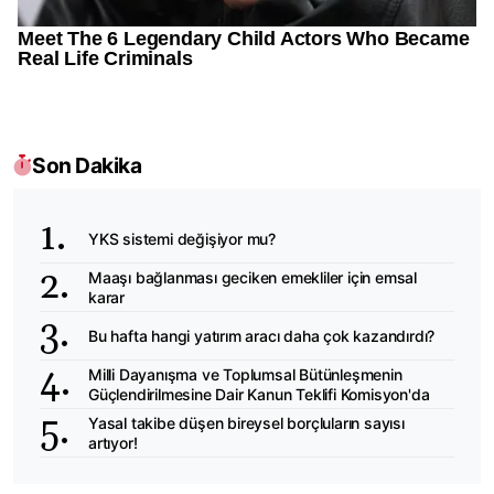
Son Dakika
YKS sistemi değişiyor mu?
Maaşı bağlanması geciken emekliler için emsal
karar
Bu hafta hangi yatırım aracı daha çok kazandırdı?
Milli Dayanışma ve Toplumsal Bütünleşmenin
Güçlendirilmesine Dair Kanun Teklifi Komisyon'da
Yasal takibe düşen bireysel borçluların sayısı
artıyor!