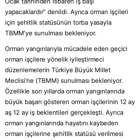
Ocak tarihinden itibaren iş başı
yapacaklardır” denildi. Ayrıca orman işçileri
için şehitlik statüsünün torba yasayla
TBMM’ye sunulması bekleniyor.
Orman yangınlarıyla mücadele eden geçici
orman işçilere yönelik iyileştirmeci
düzenlemelerin Türkiye Büyük Millet
Meclisi’ne (TBMM) sunulması bekleniyor.
Özellikle son yıllarda orman yangınlarında
büyük başarı gösteren orman işçilerinin 12 ay
aş 12 ay iş beklentileri gerçekleşti. Ayrıca
orman yangınlarında hayatını kaybeden
orman işçilerine şehitlik statüsü verilmesi